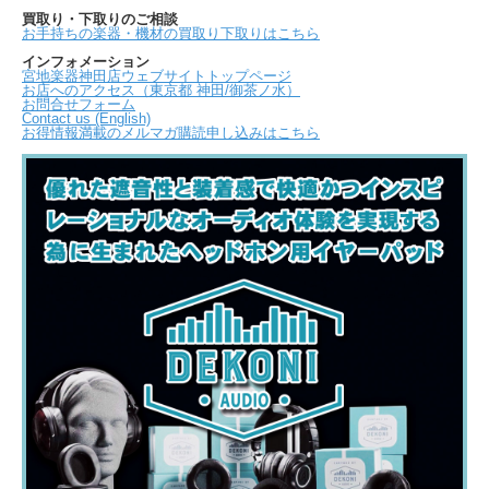
買取り・下取りのご相談
お手持ちの楽器・機材の買取り下取りはこちら
インフォメーション
宮地楽器神田店ウェブサイトトップページ
お店へのアクセス（東京都 神田/御茶ノ水）
お問合せフォーム
Contact us (English)
お得情報満載のメルマガ購読申し込みはこちら