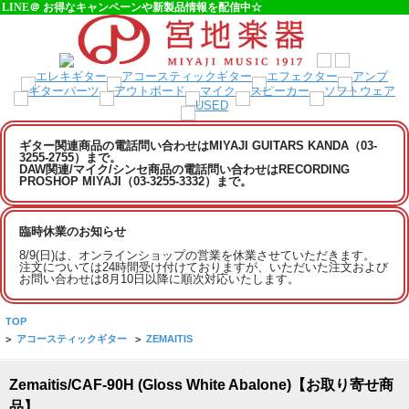
LINE＠ お得なキャンペーンや新製品情報を配信中☆
ギター関連商品の電話問い合わせはMIYAJI GUITARS KANDA（03-
3255-2755）まで。
DAW関連/マイク/シンセ商品の電話問い合わせはRECORDING
PROSHOP MIYAJI（03-3255-3332）まで。
臨時休業のお知らせ
8/9(日)は、オンラインショップの営業を休業させていただきます。
注文については24時間受け付けておりますが、いただいた注文および
お問い合わせは8月10日以降に順次対応いたします。
TOP
>
アコースティックギター
>
ZEMAITIS
Zemaitis/CAF-90H (Gloss White Abalone)【お取り寄せ商
品】