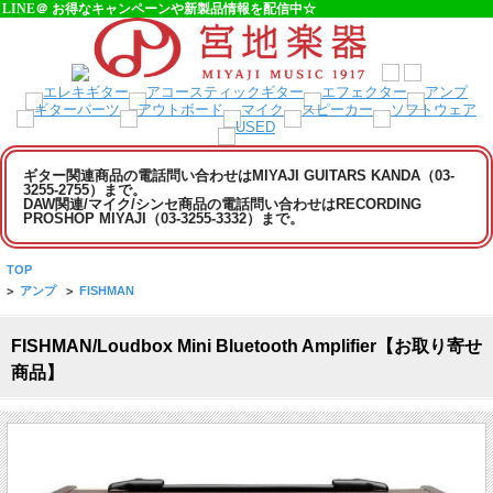
LINE＠ お得なキャンペーンや新製品情報を配信中☆
ギター関連商品の電話問い合わせはMIYAJI GUITARS KANDA（03-
3255-2755）まで。
DAW関連/マイク/シンセ商品の電話問い合わせはRECORDING
PROSHOP MIYAJI（03-3255-3332）まで。
TOP
>
アンプ
>
FISHMAN
FISHMAN/Loudbox Mini Bluetooth Amplifier【お取り寄せ
商品】