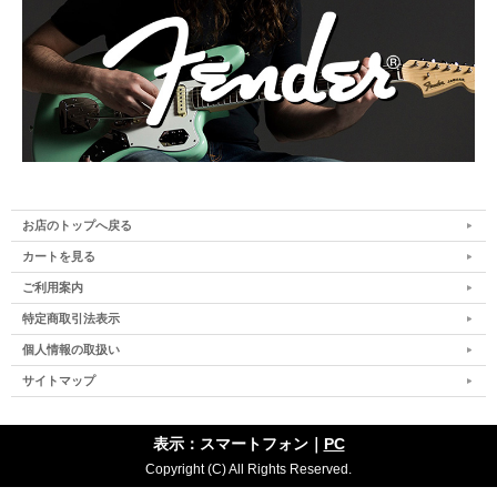
お店のトップへ戻る
カートを見る
ご利用案内
特定商取引法表示
個人情報の取扱い
サイトマップ
表示：スマートフォン｜
PC
Copyright (C) All Rights Reserved.