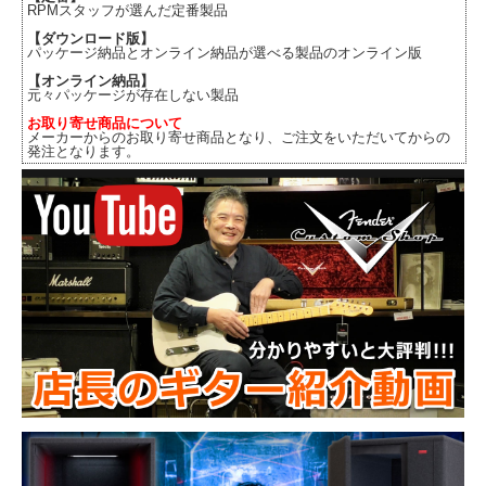
RPMスタッフが選んだ定番製品
【ダウンロード版】
パッケージ納品とオンライン納品が選べる製品のオンライン版
【オンライン納品】
元々パッケージが存在しない製品
お取り寄せ商品について
メーカーからのお取り寄せ商品となり、ご注文をいただいてからの
発注となります。