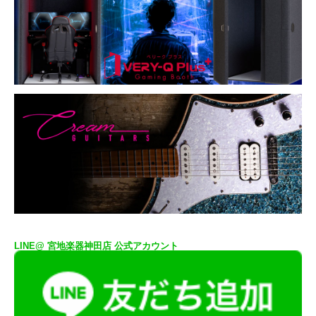
LINE@ 宮地楽器神田店 公式アカウント