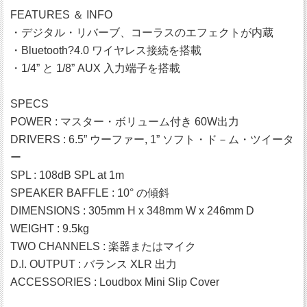
FEATURES ＆ INFO
・デジタル・リバーブ、コーラスのエフェクトが内蔵
・Bluetooth?4.0 ワイヤレス接続を搭載
・1/4” と 1/8” AUX 入力端子を搭載
SPECS
POWER : マスター・ボリューム付き 60W出力
DRIVERS : 6.5” ウーファー, 1” ソフト・ド－ム・ツイータ
ー
SPL : 108dB SPL at 1m
SPEAKER BAFFLE : 10° の傾斜
DIMENSIONS : 305mm H x 348mm W x 246mm D
WEIGHT : 9.5kg
TWO CHANNELS : 楽器またはマイク
D.I. OUTPUT : バランス XLR 出力
ACCESSORIES : Loudbox Mini Slip Cover