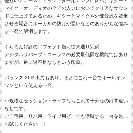
他社のアコースティックギター用アンプに比べ、ギター・
マイク・オーディオの全ての入力においてクリアなサウン
ドに仕上げてあるため、ギターとマイクや外部音源を並走
させる場合にボーカルの抜けが悪いなどのありがちな悩み
が一発で解消します。
もちろん好評のエフェクト類も従来通り完備。
デジタルリバーブ・コーラスの必要最低限な機能ではあり
ますが、逆に過不足なしという印象。
バランス XLR 出力もあり、まさにこれ一台でオールイン
ワンという使える一台。
小規模なセッション・ライブならこれで十分なのは間違い
なしです。
ご自宅用、リハ用、ライブ用どこでも活躍する一台を是非
お試しください！！