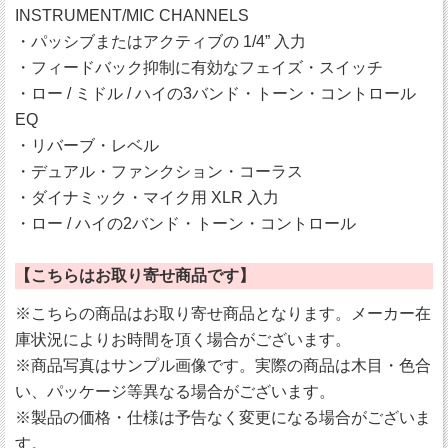
INSTRUMENT/MIC CHANNELS
・パッシブまたはアクティブの 1/4” 入力
・フィードバック抑制に有効なフェイズ・スイッチ
・ロー / ミドル / ハイの3バンド・トーン・コントロール
EQ
・リバーブ・レベル
・デュアル・ファンクション・コーラス
・ダイナミック・マイク用 XLR 入力
・ロー / ハイの2バンド・トーン・コントロール
【こちらはお取り寄せ商品です】
※こちらの商品はお取り寄せ商品となります。メーカー在
庫状況によりお時間を頂く場合がございます。
※商品写真はサンプル画像です。実際の商品は木目・色合
い、パッケージ等異なる場合がございます。
※製品の価格・仕様は予告なく変更になる場合がございま
す。