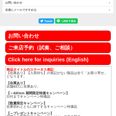
お問い合わせ
友達にメールですすめる
お問い合わせ
ご来店予約（試奏、ご相談）
Click here for inquiries (English)
商品タイトルのステータス表記
【在庫あり】【入荷待ち】の表記がない製品は全て「お取り寄せ」
となります。
【在庫あり】
店舗&ECに在庫あり。
【～dd/mm 期間限定特価キャンペーン】
日付までキャンペーン特価品
【数量限定キャンペーン】
在庫切れとともに終了するキャンペーン特価品
【～プレゼントキャンペーン】