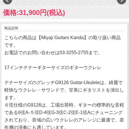
価格:31,900円(税込)
商品説明
こちらの商品は【Miyaji Guitars Kanda】の取り扱い商品
です。
お電話でのお問い合わせは03-3255-2755まで。
17インチテナーギターサイズのギターウクレレ
テナーサイズのグレッチG9126 Guitar-Ukuleleは、綺麗で
軽快なウクレレ・サウンドで、甘美にギタリストを演出し
ます。
６弦仕様のG9126は、工場出荷時、ギターの標準的な音程
である6弦A-５弦D-4弦G-3弦C-2弦E-1弦Aにチューニング
されており、音域の広いウクレレのアレンジに最適で、若
年層の演奏にも適しています。