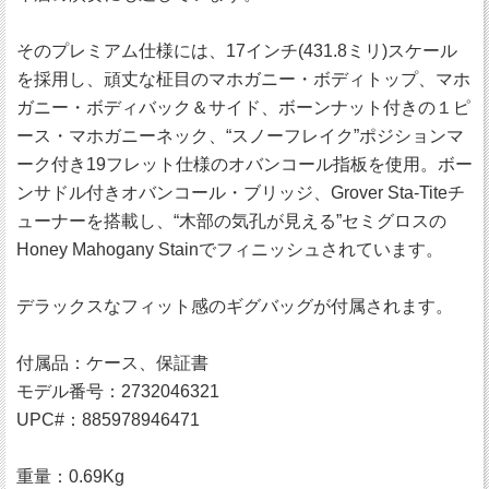
そのプレミアム仕様には、17インチ(431.8ミリ)スケール
を採用し、頑丈な柾目のマホガニー・ボディトップ、マホ
ガニー・ボディバック＆サイド、ボーンナット付きの１ピ
ース・マホガニーネック、“スノーフレイク”ポジションマ
ーク付き19フレット仕様のオバンコール指板を使用。ボー
ンサドル付きオバンコール・ブリッジ、Grover Sta-Titeチ
ューナーを搭載し、“木部の気孔が見える”セミグロスの
Honey Mahogany Stainでフィニッシュされています。
デラックスなフィット感のギグバッグが付属されます。
付属品：ケース、保証書
モデル番号：2732046321
UPC#：885978946471
重量：0.69Kg