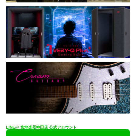
LINE@ 宮地楽器神田店 公式アカウント