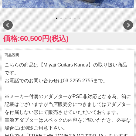
価格:60,500円(税込)
商品説明
こちらの商品は【Miyaji Guitars Kanda】の取り扱い商品
です。
お電話でのお問い合わせは03-3255-2755まで。
※メーカー付属のアダプターがPSE非対応となる為、箱に
記載はございますが当店販売分につきましてはアダプター
を付属しない形にて販売させていただいております。
電源アダプターはスペックの内容をご覧いただき、必要な
場合には別途ご用意下さい。
当店では「FREE THE TONE/FA-W1220D-JA」をおすす