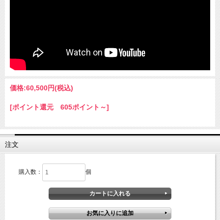
価格:
60,500円
(税込)
[ポイント還元 605ポイント～]
注文
購入数：
個