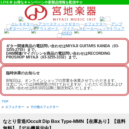
LINE＠ お得なキャンペーンや新製品情報を配信中☆
ギター関連商品の電話問い合わせはMIYAJI GUITARS KANDA（03-
3255-2755）まで。
DAW関連/マイク/シンセ商品の電話問い合わせはRECORDING
PROSHOP MIYAJI（03-3255-3332）まで。
臨時休業のお知らせ
8/9(日)は、オンラインショップの営業を休業させていただきます。
注文については24時間受け付けておりますが、いただいた注文および
お問い合わせは8月10日以降に順次対応いたします。
TOP
>
エフェクター
>
その他エフェクター
なとり音造/Occult Dip Box Type-MMN【在庫あり】【送料
無料】【デモ機展示中】