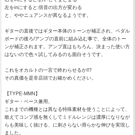
左をinにすると:倍音の出方が変わる
と、ややニュアンスが異なるようです。
ギターの直後ではギター本体のトーンが補正され、ペダル
ボードの後ろ/アンプの直前に組み込む事で、全体のトー
ンが補正されます。アンプ直はもちろん、決まった使い方
はないので色々試してみるのも面白そうです。
これをオカルトの一言で終わらせるか!!?
その真価を是非店頭でお確かめください。
【TYPE-MMN】
ギター・ベース兼用。
これまでの機種とは異なる特殊素材を使うことによって、
敢えてコンプ感を無くしてミドルレンジは濃厚になりなが
らも美味しく抜ける、に刺さらない滑らかな伸びを実現し
ました。