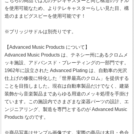
こちらの商品では元のテレキャスターと同じ構造のサドル
を使用可能なため、よりテレキャスターらしい見た目、構
造のままビグスビーを使用可能です！
※ブリッジサドルは別売りです。
【Advanced Music Products について】
Advanced Music Products は、テネシー州にあるクロムメ
ッキ施設、アドバンスド・プレーティングの一部門です。
1962年に設立された Advanced Plating は、自動車の光沢
仕上げの修復に特化した「世界最高のクロム」を提供する
ことを目指しました。現在は自動車製品だけでなく、建築
装飾から音楽製品まであらゆる用途のメッキ処理を手掛け
ています。この施設内でさまざまな楽器パーツの設計、エ
ンジニアリング、製造を専門とするのが Advanced Music
Products なのです。
※商品写真はサンプル画像です。実際の商品は木目・色合