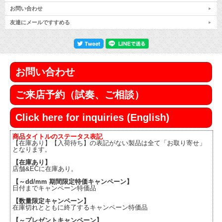
お問い合わせ
友達にメールですすめる
お問い合わせ
ご来店予約（試奏、ご相談）
Click here for inquiries (English)
商品タイトルのステータス表記
【在庫あり】【入荷待ち】の表記がない製品は全て「お取り寄せ」
となります。
【在庫あり】
店舗&ECに在庫あり。
【～dd/mm 期間限定特価キャンペーン】
日付までキャンペーン特価品
【数量限定キャンペーン】
在庫切れとともに終了するキャンペーン特価品
【～プレゼントキャンペーン】