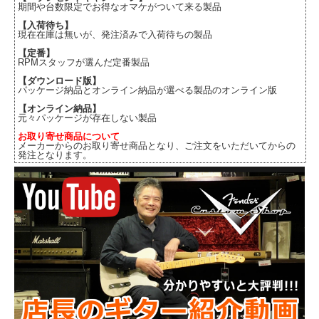
期間や台数限定でお得なオマケがついて来る製品
【入荷待ち】
現在在庫は無いが、発注済みで入荷待ちの製品
【定番】
RPMスタッフが選んだ定番製品
【ダウンロード版】
パッケージ納品とオンライン納品が選べる製品のオンライン版
【オンライン納品】
元々パッケージが存在しない製品
お取り寄せ商品について
メーカーからのお取り寄せ商品となり、ご注文をいただいてからの
発注となります。