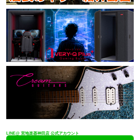
LINE@ 宮地楽器神田店 公式アカウント