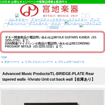
LINE＠ お得なキャンペーンや新製品情報を配信中☆
ギター関連商品の電話問い合わせはMIYAJI GUITARS KANDA（03-
3255-2755）まで。
DAW関連/マイク/シンセ商品の電話問い合わせはRECORDING
PROSHOP MIYAJI（03-3255-3332）まで。
TOP
>
ギターパーツ
>
リプレイスメントパーツ
>
ブリッジ/テールピース
Advanced Music Products/TL-BRIDGE-PLATE Rear
tapered walls -Vivrato Unit cut back wall【在庫あり】