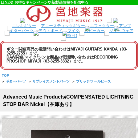
LINE＠ お得なキャンペーンや新製品情報を配信中☆
ギター関連商品の電話問い合わせはMIYAJI GUITARS KANDA（03-
3255-2755）まで。
DAW関連/マイク/シンセ商品の電話問い合わせはRECORDING
PROSHOP MIYAJI（03-3255-3332）まで。
TOP
>
ギターパーツ
>
リプレイスメントパーツ
>
ブリッジ/テールピース
Advanced Music Products/COMPENSATED LIGHTNING
STOP BAR Nickel【在庫あり】