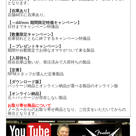
となります。
【在庫あり】
店舗&ECに在庫あり。
【～dd/mm 期間限定特価キャンペーン】
日付までキャンペーン特価品
【数量限定キャンペーン】
在庫切れとともに終了するキャンペーン特価品
【～プレゼントキャンペーン】
期間や台数限定でお得なオマケがついて来る製品
【入荷待ち】
現在在庫は無いが、発注済みで入荷待ちの製品
【定番】
RPMスタッフが選んだ定番製品
【ダウンロード版】
パッケージ納品とオンライン納品が選べる製品のオンライン版
【オンライン納品】
元々パッケージが存在しない製品
お取り寄せ商品について
メーカーからのお取り寄せ商品となり、ご注文をいただいてからの
発注となります。