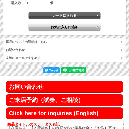
購入数：
個
返品についての詳細はこちら
お問い合わせ
友達にメールですすめる
お問い合わせ
ご来店予約（試奏、ご相談）
Click here for inquiries (English)
商品タイトルのステータス表記
【在庫あり】【入荷待ち】の表記がない製品は全て「お取り寄せ」