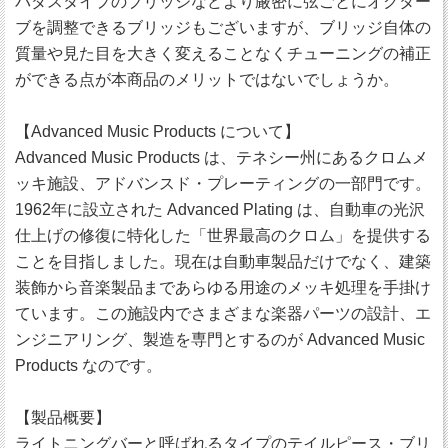
バダスタイプのブリッジなどより厳密に弦ごとにオクター
ブを調整できるブリッジもございますが、ブリッジ自体の
質量や見た目を大きく変えることなくチューニングの補正
ができる点が本商品のメリットではないでしょうか。
【Advanced Music Products について】
Advanced Music Products は、テネシー州にあるクロムメ
ッキ施設、アドバンスド・プレーティングの一部門です。
1962年に設立された Advanced Plating は、自動車の光沢
仕上げの修復に特化した「世界最高のクロム」を提供する
ことを目指しました。現在は自動車製品だけでなく、建築
装飾から音楽製品まであらゆる用途のメッキ処理を手掛け
ています。この施設内でさまざまな楽器パーツの設計、エ
ンジニアリング、製造を専門とするのが Advanced Music
Products なのです。
【製品概要】
ライトニングバーと呼ばれるタイプのテイルピース・ブリ