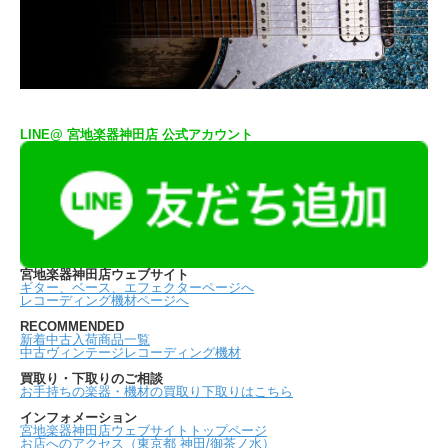
LINE@ 宮地楽器神田店 公式アカウント
宮地楽器神田店ウェブサイト
ギター、ベース、エフェクターページへ
レコーディング機材ページへ
RECOMMENDED
新着中古入荷商品一覧
中古ヴィンテージレコーディング機材
買取り・下取りのご相談
お手持ちの楽器・機材の買取り下取りはこちら
インフォメーション
宮地楽器神田店ウェブサイトトップページ
お店へのアクセス（東京都 神田/御茶ノ水）