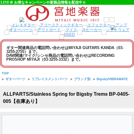
LINE＠ お得なキャンペーンや新製品情報を配信中☆
ギター関連商品の電話問い合わせはMIYAJI GUITARS KANDA（03-
3255-2755）まで。
DAW関連/マイク/シンセ商品の電話問い合わせはRECORDING
PROSHOP MIYAJI（03-3255-3332）まで。
TOP
>
ギターパーツ
>
リプレイスメントパーツ
>
ブランド別
>
Bigsby/VIBRAMATE
ALLPARTS/Stainless Spring for Bigsby Trems BP-0405-
005【在庫あり】