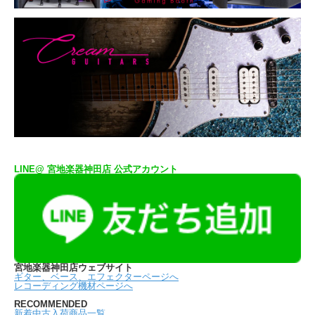
LINE@ 宮地楽器神田店 公式アカウント
宮地楽器神田店ウェブサイト
ギター、ベース、エフェクターページへ
レコーディング機材ページへ
RECOMMENDED
新着中古入荷商品一覧