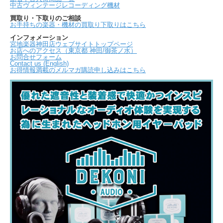
中古ヴィンテージレコーディング機材
買取り・下取りのご相談
お手持ちの楽器・機材の買取り下取りはこちら
インフォメーション
宮地楽器神田店ウェブサイトトップページ
お店へのアクセス（東京都 神田/御茶ノ水）
お問合せフォーム
Contact us (English)
お得情報満載のメルマガ購読申し込みはこちら