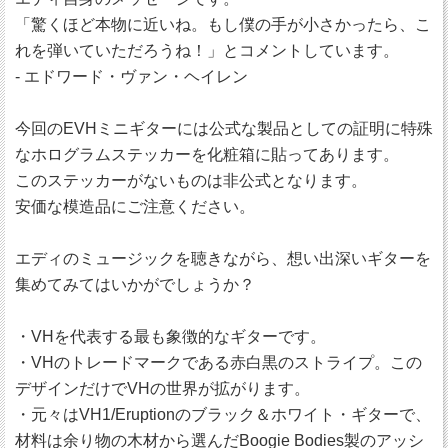
「驚くほど本物に近いね。もし僕の手が小さかったら、こ
れを弾いていただろうね！」とコメントしています。
- エドワード・ヴァン・ヘイレン
今回のEVHミニギターには公式な製品としての証明に特殊
なホログラムステッカーを化粧箱に貼ってあります。
このステッカーがないものは非公式となります。
安価な模造品にご注意ください。
エディのミュージックを聴きながら、想い出深いギターを
集めてみてはいかがでしょうか？
・VHを代表する最も象徴的なギターです。
・VHのトレードマークである赤白黒のストライプ。この
デザインだけでVHの世界が拡がります。
・元々はVH1/Eruptionのブラック＆ホワイト・ギターで、
材料は余り物の木材から選んだBoogie Bodies製のアッシ