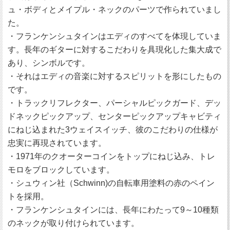
ュ・ボディとメイプル・ネックのパーツで作られていまし
た。
・フランケンシュタインはエディのすべてを体現していま
す。長年のギターに対するこだわりを具現化した集大成で
あり、シンボルです。
・それはエディの音楽に対するスピリットを形にしたもの
です。
・トラックリフレクター、パーシャルピックガード、デッ
ドネックピックアップ、センターピックアップキャビティ
にねじ込まれた3ウェイスイッチ、彼のこだわりの仕様が
忠実に再現されています。
・1971年のクオーターコインをトップにねじ込み、トレ
モロをブロックしています。
・シュウィン社（Schwinn)の自転車用塗料の赤のペイン
トを採用。
・フランケンシュタインには、長年にわたって9～10種類
のネックが取り付けられています。