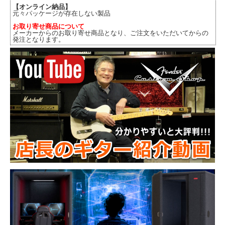
【オンライン納品】
元々パッケージが存在しない製品
お取り寄せ商品について
メーカーからのお取り寄せ商品となり、ご注文をいただいてからの
発注となります。