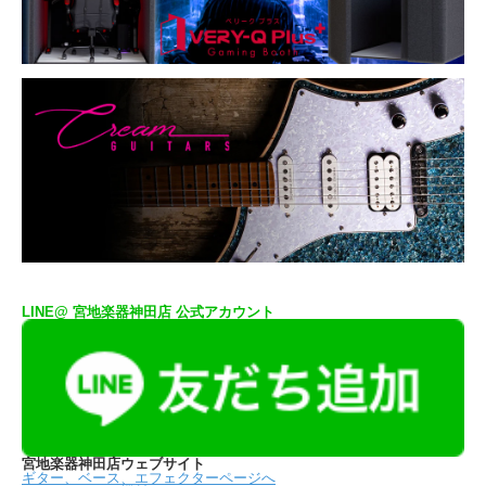
LINE@ 宮地楽器神田店 公式アカウント
宮地楽器神田店ウェブサイト
ギター、ベース、エフェクターページへ