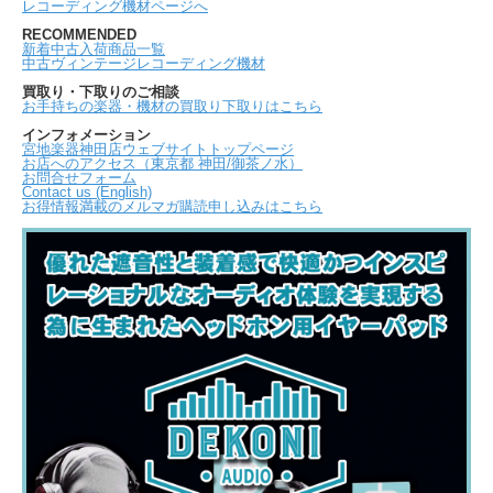
レコーディング機材ページへ
RECOMMENDED
新着中古入荷商品一覧
中古ヴィンテージレコーディング機材
買取り・下取りのご相談
お手持ちの楽器・機材の買取り下取りはこちら
インフォメーション
宮地楽器神田店ウェブサイトトップページ
お店へのアクセス（東京都 神田/御茶ノ水）
お問合せフォーム
Contact us (English)
お得情報満載のメルマガ購読申し込みはこちら