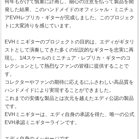
何年もかけて慎重に計画し、細心の注意を払って製品を開
発した結果、このハンドメイドのオフィシャル・ミニチュ
アEVHレプリカ・ギターが完成しました。このプロジェク
トに大変誇りを感じています。
EVHミニギターのプロジェクトの目的は、エディがギタリ
ストとして演奏してきた多くの伝説的なギターを忠実に再
現し、1/4スケールのミニチュア・レプリカ・ギターのコ
レクションとして熱烈なファンの皆様に提供することで
す。
コレクターやファンの期待に応えるにふさわしい高品質を
ハンドメイドにより実現することができました。
これまでの安価な製品とは次元を越えたエディ公認の製品
です。
EVHミニギターは、エディ自身の承認を得た、唯一の公式
EVH承認ミニギターラインです。
エディ自身のメッセージです。