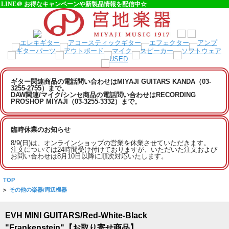
LINE＠ お得なキャンペーンや新製品情報を配信中☆
ギター関連商品の電話問い合わせはMIYAJI GUITARS KANDA（03-
3255-2755）まで。
DAW関連/マイク/シンセ商品の電話問い合わせはRECORDING
PROSHOP MIYAJI（03-3255-3332）まで。
臨時休業のお知らせ
8/9(日)は、オンラインショップの営業を休業させていただきます。
注文については24時間受け付けておりますが、いただいた注文および
お問い合わせは8月10日以降に順次対応いたします。
TOP
>
その他の楽器/周辺機器
EVH MINI GUITARS/Red-White-Black
"Frankenstein"【お取り寄せ商品】