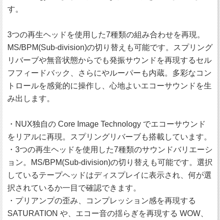
す。
3つの再生ヘッドを使用した7種類の組み合わせを再現。
MS/BPM(Sub-division)の切り替えも可能です。スプリング
リバーブや無音状態からでも発振サウンドを再現するセル
フフィードバック、さらにやルーパーも内蔵。多彩なコン
トロールを感覚的に操作し、心地よいエコーサウンドを生
み出します。
・NUX独自の Core Image Technology でエコーサウンド
をリアルに再現。スプリングリバーブも搭載しています。
・3つの再生ヘッドを使用した7種類のサウンドバリエーシ
ョン。MS/BPM(Sub-division)の切り替えも可能です。選択
しているテープヘッドはディスプレイに表示され、何が選
択されているか一目で確認できます。
・プリアンプの歪み、コンプレッション感を再現する
SATURATION や、エコー音の揺らぎを再現する WOW、