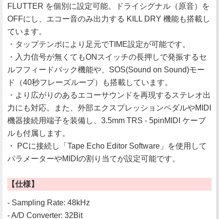
FLUTTER を個別に設定可能。ドライシグナル（原音）を
OFFにし、エコー音のみ出力する KILL DRY 機能も搭載し
ています。
・タップテンポにより足元でTIME設定が可能です。
・入力信号が無くてもONスイッチの長押しで発振するセ
ルフフィードバック機能や、SOS(Sound on Sound)モー
ド（40秒フレーズループ）も搭載しています。
・より広がりのあるエコーサウンドを再現するステレオ出
力にも対応。また、外部エクスプレッションペダルやMIDI
機器接続用端子を装備し、3.5mm TRS - 5pinMIDI ケーブ
ルも付属します。
・ PCに接続し「Tape Echo Editor Software」を使用して
パラメーターやMIDIの割り当てが設定可能です。
【仕様】
- Sampling Rate: 48kHz
- A/D Converter: 32Bit