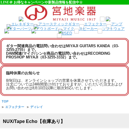
LINE＠ お得なキャンペーンや新製品情報を配信中☆
ギター関連商品の電話問い合わせはMIYAJI GUITARS KANDA（03-
3255-2755）まで。
DAW関連/マイク/シンセ商品の電話問い合わせはRECORDING
PROSHOP MIYAJI（03-3255-3332）まで。
臨時休業のお知らせ
8/9(日)は、オンラインショップの営業を休業させていただきます。
注文については24時間受け付けておりますが、いただいた注文および
お問い合わせは8月10日以降に順次対応いたします。
TOP
>
エフェクター
>
ディレイ
NUX/Tape Echo【在庫あり】