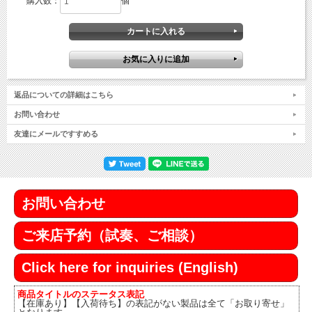
購入数：
個
返品についての詳細はこちら
お問い合わせ
友達にメールですすめる
お問い合わせ
ご来店予約（試奏、ご相談）
Click here for inquiries (English)
商品タイトルのステータス表記
【在庫あり】【入荷待ち】の表記がない製品は全て「お取り寄せ」