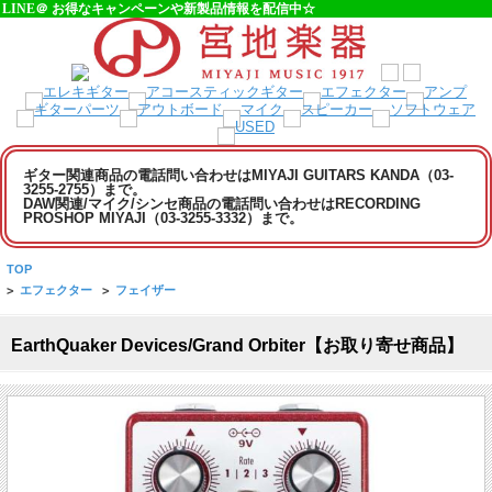
LINE＠ お得なキャンペーンや新製品情報を配信中☆
ギター関連商品の電話問い合わせはMIYAJI GUITARS KANDA（03-
3255-2755）まで。
DAW関連/マイク/シンセ商品の電話問い合わせはRECORDING
PROSHOP MIYAJI（03-3255-3332）まで。
TOP
>
エフェクター
>
フェイザー
EarthQuaker Devices/Grand Orbiter【お取り寄せ商品】