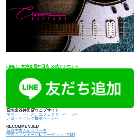
LINE@ 宮地楽器神田店 公式アカウント
宮地楽器神田店ウェブサイト
ギター、ベース、エフェクターページへ
レコーディング機材ページへ
RECOMMENDED
新着中古入荷商品一覧
中古ヴィンテージレコーディング機材