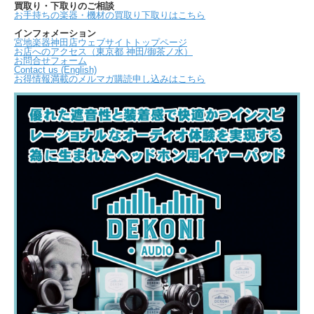
買取り・下取りのご相談
お手持ちの楽器・機材の買取り下取りはこちら
インフォメーション
宮地楽器神田店ウェブサイトトップページ
お店へのアクセス（東京都 神田/御茶ノ水）
お問合せフォーム
Contact us (English)
お得情報満載のメルマガ購読申し込みはこちら