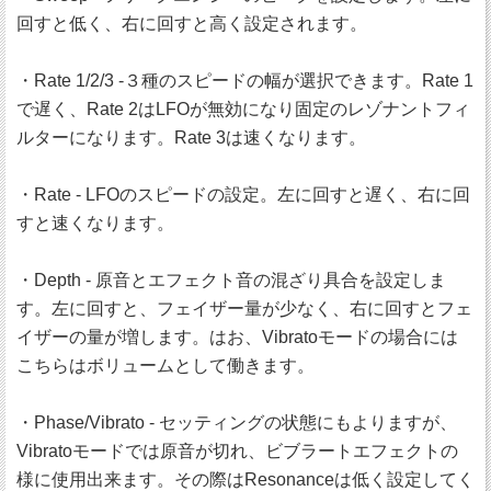
回すと低く、右に回すと高く設定されます。
・Rate 1/2/3 -３種のスピードの幅が選択できます。Rate 1
で遅く、Rate 2はLFOが無効になり固定のレゾナントフィ
ルターになります。Rate 3は速くなります。
・Rate - LFOのスピードの設定。左に回すと遅く、右に回
すと速くなります。
・Depth - 原音とエフェクト音の混ざり具合を設定しま
す。左に回すと、フェイザー量が少なく、右に回すとフェ
イザーの量が増します。はお、Vibratoモードの場合には
こちらはボリュームとして働きます。
・Phase/Vibrato - セッティングの状態にもよりますが、
Vibratoモードでは原音が切れ、ビブラートエフェクトの
様に使用出来ます。その際はResonanceは低く設定してく