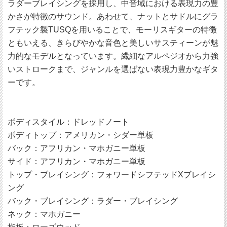
ラダーブレイシングを採用し、中音域における表現力の豊
かさが特徴のサウンド。あわせて、ナットとサドルにグラ
フテック製TUSQを用いることで、モーリスギターの特徴
ともいえる、きらびやかな音色と美しいサスティーンが魅
力的なモデルとなっています。繊細なアルペジオから力強
いストロークまで、ジャンルを選ばない表現力豊かなギタ
ーです。
ボディスタイル：ドレッドノート
ボディトップ：アメリカン・シダー単板
バック：アフリカン・マホガニー単板
サイド：アフリカン・マホガニー単板
トップ・ブレイシング：フォワードシフテッドXブレイシ
ング
バック・ブレイシング：ラダー・ブレイシング
ネック：マホガニー