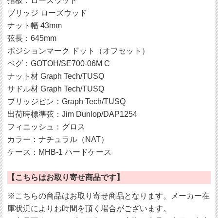
指板：ローズウッド
ブリッジ ローズウッド
ナット幅 43mm
弦長：645mm
ポジションマーク ドット（オフセット）
ペグ：GOTOH/SE700-06M C
ナット材 Graph Tech/TUSQ
サドル材 Graph Tech/TUSQ
ブリッジピン：Graph Tech/TUSQ
出荷時標準弦：Jim Dunlop/DAP1254
フィニッシュ：グロス
カラー：ナチュラル（NAT）
ケース：MHB-1 ハードケース
【こちらはお取り寄せ商品です】
※こちらの商品はお取り寄せ商品となります。メーカー在
庫状況によりお時間を頂く場合がございます。