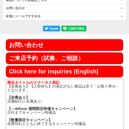
返品についての詳細はこちら
お問い合わせ
友達にメールですすめる
お問い合わせ
ご来店予約（試奏、ご相談）
Click here for inquiries (English)
商品タイトルのステータス表記
【在庫あり】【入荷待ち】の表記がない製品は全て「お取り寄せ」
となります。
【在庫あり】
店舗&ECに在庫あり。
【～dd/mm 期間限定特価キャンペーン】
日付までキャンペーン特価品
【数量限定キャンペーン】
在庫切れとともに終了するキャンペーン特価品