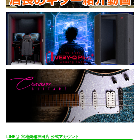
LINE@ 宮地楽器神田店 公式アカウント