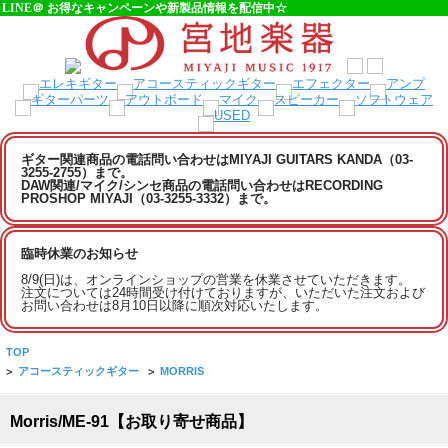
LINE＠ お得なキャンペーンや新製品情報を配信中☆
ギター関連商品の電話問い合わせはMIYAJI GUITARS KANDA（03-
3255-2755）まで。
DAW関連/マイク/シンセ商品の電話問い合わせはRECORDING
PROSHOP MIYAJI（03-3255-3332）まで。
臨時休業のお知らせ
8/9(日)は、オンラインショップの営業を休業させていただきます。
注文については24時間受け付けておりますが、いただいた注文および
お問い合わせは8月10日以降に順次対応いたします。
TOP
>
アコースティックギター
>
MORRIS
Morris/ME-91【お取り寄せ商品】