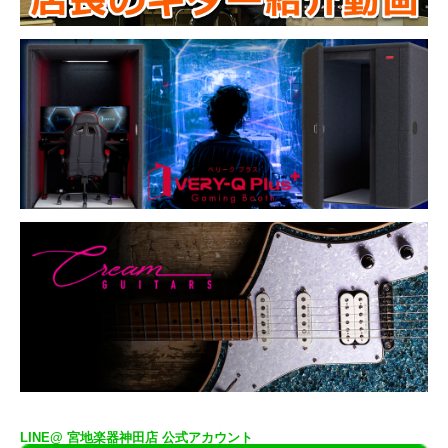
LINE@ 宮地楽器神田店 公式アカウント