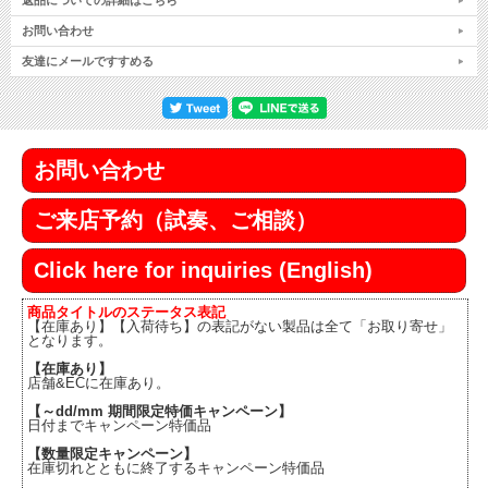
返品についての詳細はこちら
お問い合わせ
友達にメールですすめる
お問い合わせ
ご来店予約（試奏、ご相談）
Click here for inquiries (English)
商品タイトルのステータス表記
【在庫あり】【入荷待ち】の表記がない製品は全て「お取り寄せ」
となります。
【在庫あり】
店舗&ECに在庫あり。
【～dd/mm 期間限定特価キャンペーン】
日付までキャンペーン特価品
【数量限定キャンペーン】
在庫切れとともに終了するキャンペーン特価品