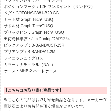
ヘッドインレイ：バードインレイ
ポジションマーク：12F ワンポイント（リンドウ）
ペグ：GOTOH/SG381-B20 GG
ナット材 Graph Tech/TUSQ
サドル材 Graph Tech/TUSQ
ブリッジピン：Graph Tech/TUSQ
出荷時標準弦：Jim Dunlop/DAP1254
ピックアップ：B-BAND/UST-25R
プリアンプ：B-BAND/A1.2M
フィニッシュ：グロス
カラー：ナチュラル（NAT）
ケース：MHB-2 ハードケース
【こちらはお取り寄せ商品です】
※こちらの商品はお取り寄せ商品となります。メーカー在
庫状況によりお時間を頂く場合がございます。