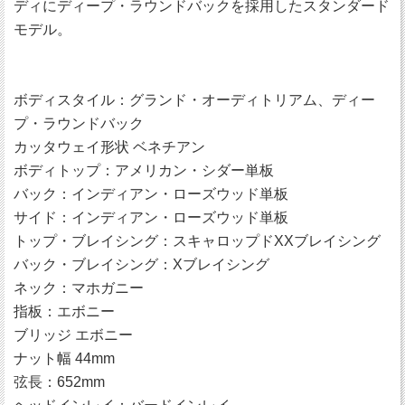
ディにディープ・ラウンドバックを採用したスタンダード
モデル。
ボディスタイル：グランド・オーディトリアム、ディー
プ・ラウンドバック
カッタウェイ形状 ベネチアン
ボディトップ：アメリカン・シダー単板
バック：インディアン・ローズウッド単板
サイド：インディアン・ローズウッド単板
トップ・ブレイシング：スキャロップドXXブレイシング
バック・ブレイシング：Xブレイシング
ネック：マホガニー
指板：エボニー
ブリッジ エボニー
ナット幅 44mm
弦長：652mm