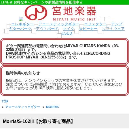
LINE＠ お得なキャンペーンや新製品情報を配信中☆
ギター関連商品の電話問い合わせはMIYAJI GUITARS KANDA（03-
3255-2755）まで。
DAW関連/マイク/シンセ商品の電話問い合わせはRECORDING
PROSHOP MIYAJI（03-3255-3332）まで。
臨時休業のお知らせ
8/9(日)は、オンラインショップの営業を休業させていただきます。
注文については24時間受け付けておりますが、いただいた注文および
お問い合わせは8月10日以降に順次対応いたします。
TOP
>
アコースティックギター
>
MORRIS
Morris/S-102III【お取り寄せ商品】