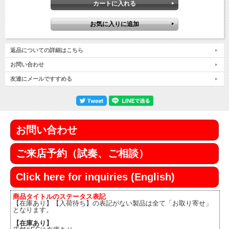
返品についての詳細はこちら
お問い合わせ
友達にメールですすめる
お問い合わせ
ご来店予約（試奏、ご相談）
Click here for inquiries (English)
商品タイトルのステータス表記
【在庫あり】【入荷待ち】の表記がない製品は全て「お取り寄せ」
となります。
【在庫あり】