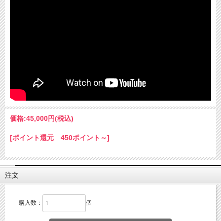
価格:
45,000円
(税込)
[ポイント還元 450ポイント～]
注文
購入数：
個