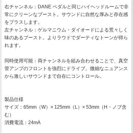
右チャンネル：DANE ペダルと同じハイヘッドルームで非
常にクリーンなブースト。サウンドに自然な厚みと存在感
をプラスします。
左チャンネル：ゲルマニウム・ダイオードによる荒々しく
味のあるブースト。よりラウドでダーティなトーンが得ら
れます。
同時使用可能：両チャンネルを組み合わせることで、真空
管アンプのフロントを強烈にドライブ。微細なニュアンス
から激しいサウンドまで自在にコントロール。
製品仕様
サイズ：65mm（W）× 125mm（L）× 53mm（H・ノブ含
む）
消費電流：24mA