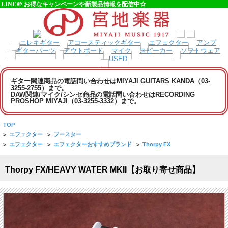
LINE＠ お得なキャンペーンや新製品情報を配信中☆
ギター関連商品の電話問い合わせはMIYAJI GUITARS KANDA（03-
3255-2755）まで。
DAW関連/マイク/シンセ商品の電話問い合わせはRECORDING
PROSHOP MIYAJI（03-3255-3332）まで。
TOP
>
エフェクター
>
ブースター
>
エフェクター
>
エフェクターおすすめブランド
>
Thorpy FX
Thorpy FX/HEAVY WATER MKII【お取り寄せ商品】