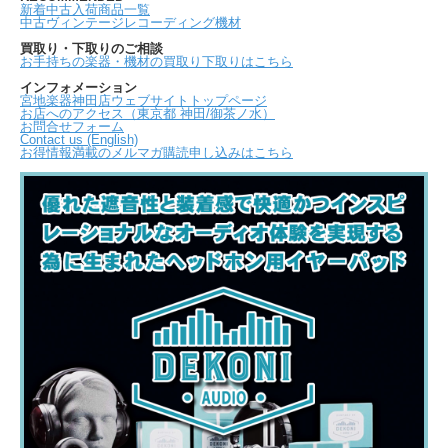
新着中古入荷商品一覧
中古ヴィンテージレコーディング機材
買取り・下取りのご相談
お手持ちの楽器・機材の買取り下取りはこちら
インフォメーション
宮地楽器神田店ウェブサイトトップページ
お店へのアクセス（東京都 神田/御茶ノ水）
お問合せフォーム
Contact us (English)
お得情報満載のメルマガ購読申し込みはこちら