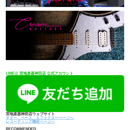
LINE@ 宮地楽器神田店 公式アカウント
宮地楽器神田店ウェブサイト
ギター、ベース、エフェクターページへ
レコーディング機材ページへ
RECOMMENDED