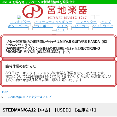
LINE＠ お得なキャンペーンや新製品情報を配信中☆
ギター関連商品の電話問い合わせはMIYAJI GUITARS KANDA（03-
3255-2755）まで。
DAW関連/マイク/シンセ商品の電話問い合わせはRECORDING
PROSHOP MIYAJI（03-3255-3332）まで。
臨時休業のお知らせ
8/9(日)は、オンラインショップの営業を休業させていただきます。
注文については24時間受け付けておりますが、いただいた注文および
お問い合わせは8月10日以降に順次対応いたします。
TOP
>
中古/Vintage エフェクター＆アンプ
STEDMAN/GA12【中古】【USED】【在庫あり】