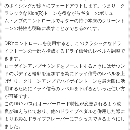
のボイシングが徐々にフェードアウトします。つまり、ク
ラシックなKlon(R)トーンを得ながらギターのボリュー
ム・ノブのコントロールでギターの持つ本来のクリーント
ーンの特性も明確に表すことができるのです。
DRYコントロールを使用すると、このクラシックなドラ
イブトーンの一部を構成するドライ信号のレベルを調整で
きます。
ローゲインアンプサウンドをブーストするときにはサウン
ドのボディと輪郭を追加する為にドライ信号のレベルを上
げたり、クリーンアンプでハイゲイントーンを最大限に活
用するためにドライ信号のレベルを下げるといった使い方
が可能です。
このDRYパスはオーバーロード特性が変更されるよう改
良が加えられており、他のドライブペダルと併用した際に
より多彩なドライブフレーバーにアクセスできるようにし
ました。