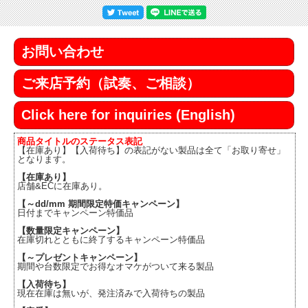
お問い合わせ
ご来店予約（試奏、ご相談）
Click here for inquiries (English)
商品タイトルのステータス表記
【在庫あり】【入荷待ち】の表記がない製品は全て「お取り寄せ」
となります。
【在庫あり】
店舗&ECに在庫あり。
【～dd/mm 期間限定特価キャンペーン】
日付までキャンペーン特価品
【数量限定キャンペーン】
在庫切れとともに終了するキャンペーン特価品
【～プレゼントキャンペーン】
期間や台数限定でお得なオマケがついて来る製品
【入荷待ち】
現在在庫は無いが、発注済みで入荷待ちの製品