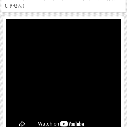
しません）