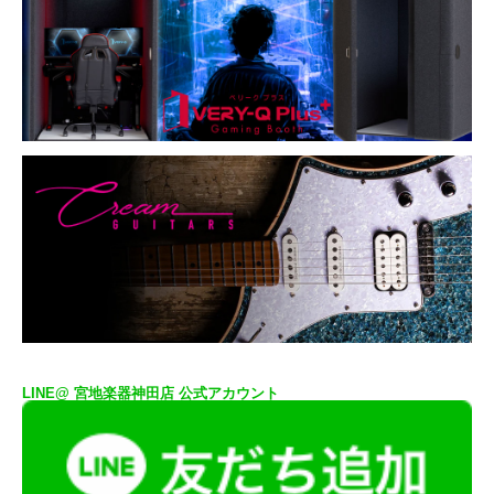
LINE@ 宮地楽器神田店 公式アカウント