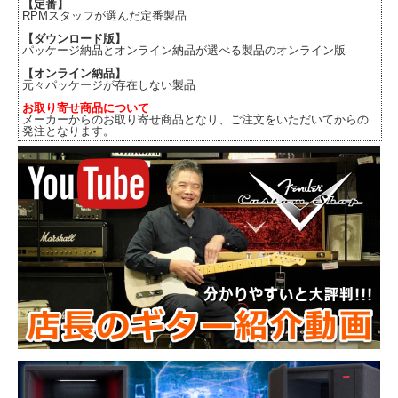
【定番】
RPMスタッフが選んだ定番製品
【ダウンロード版】
パッケージ納品とオンライン納品が選べる製品のオンライン版
【オンライン納品】
元々パッケージが存在しない製品
お取り寄せ商品について
メーカーからのお取り寄せ商品となり、ご注文をいただいてからの
発注となります。