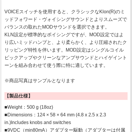
VOICEスイッチを使用すると、クラシックなKlon(R)のミ
ッドフォワード・ヴォイシングサウンドとよりスムーズで
バランスの取れたMODサウンドを選択できます。
KLN設定が標準的なボイシングですが、MOD設定ではよ
り広いミッドハンプと、より柔らかく、より圧縮されたク
リッピング特性を伴います。MOD設定はシングルコイル
ピックアップやクリーンなアンプサウンドとハイゲイント
ーンを組み合わせて使う際に特に適しています。
※商品写真はサンプルとなります
【製品仕様】
■Weight：500 g (18oz)
■Dimensions：124 × 58 × 64 mm (4.8 x 2.5 x 2.3
in.)Includes knobs and switches
■9VDC（min80mA）アダプター駆動（アダプターは付属