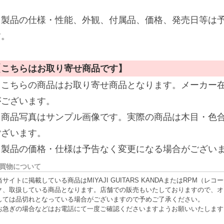
※製品の仕様・性能、外観、付属品、価格、発売日等は
す。
【こちらはお取り寄せ商品です】
※こちらの商品はお取り寄せ商品となります。メーカー
がございます。
※商品写真はサンプル画像です。実際の商品は木目・色
ございます。
※製品の価格・仕様は予告なく変更になる場合がござい
買物について
当サイトに掲載している商品はMIYAJI GUITARS KANDAまたはRPM
ク、取扱している商品となります。店舗での販売もいたしておりますので、オ
しては品切れとなっている場合がございますので予めご了承ください。
お急ぎの場合などはお電話にて一度ご確認くださいますようお願いいたします