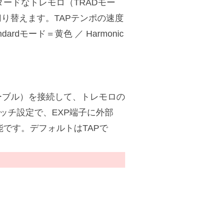
ダードなトレモロ（TRADモー
り替えます。TAPテンポの速度
dモード＝黄色 ／ Harmonic
ーブル）を接続して、トレモロの
ッチ設定で、EXP端子に外部
能です。デフォルトはTAPで