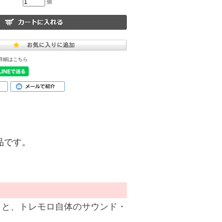
個
詳細はこちら
商品です。
レモロと、トレモロ自体のサウンド・