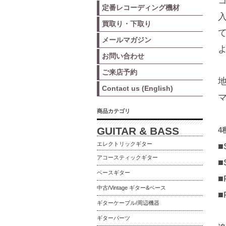
定番レコーディング機材
買取り・下取り
メールマガジン
お問い合わせ
ご来店予約
Contact us (English)
商品カテゴリ
GUITAR & BASS
4
エレクトリックギター
アコースティックギター
ベースギター
中古/Vintage ギター&ベース
ギターケーブル/周辺機器
ギターパーツ