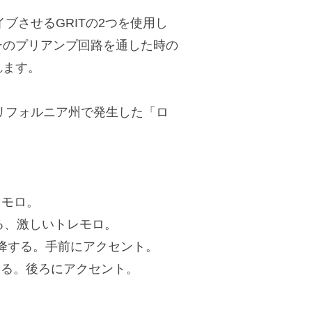
。
ブさせるGRITの2つを使用し
ーのプリアンプ回路を通した時の
れます。
カリフォルニア州で発生した「ロ
レモロ。
する、激しいトレモロ。
く下降する。手前にアクセント。
降する。後ろにアクセント。