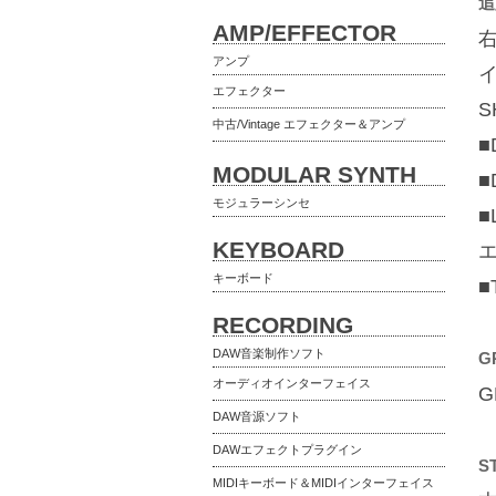
追
AMP/EFFECTOR
アンプ
エフェクター
S
中古/Vintage エフェクター＆アンプ
MODULAR SYNTH
モジュラーシンセ
■
KEYBOARD
エ
キーボード
■
RECORDING
DAW音楽制作ソフト
G
オーディオインターフェイス
DAW音源ソフト
DAWエフェクトプラグイン
S
MIDIキーボード＆MIDIインターフェイス