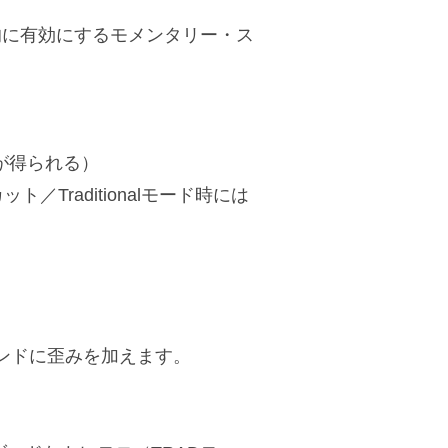
的に有効にするモメンタリー・ス
果が得られる）
ト／Traditionalモード時には
ウンドに歪みを加えます。