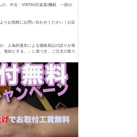
、中古・VINTAGE楽器/機材、一部の
よりお気軽にお問い合わせください！お近
が、人為的過失による価格表記の誤りが発
は、無効とする。」に基づき、ご注文の取り