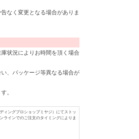
予告なく変更となる場合がありま
在庫状況によりお時間を頂く場合
合い、パッケージ等異なる場合が
ます。
（レコーディングプロショップミヤジ）にてストッ
ンラインでのご注文のタイミングによりま