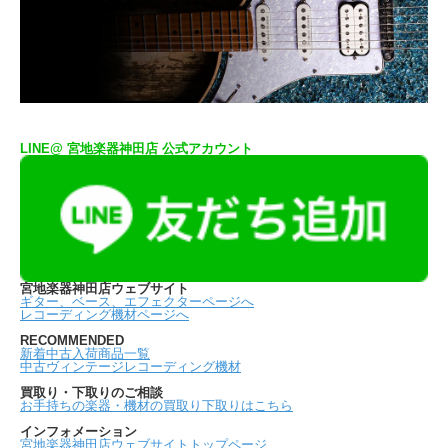
LINE@ 宮地楽器神田店 公式アカウント
宮地楽器神田店ウェブサイト
ギター、ベース、エフェクターページへ
レコーディング機材ページへ
RECOMMENDED
新着中古入荷商品一覧
中古ヴィンテージレコーディング機材
買取り・下取りのご相談
お手持ちの楽器・機材の買取り下取りはこちら
インフォメーション
宮地楽器神田店ウェブサイトトップページ