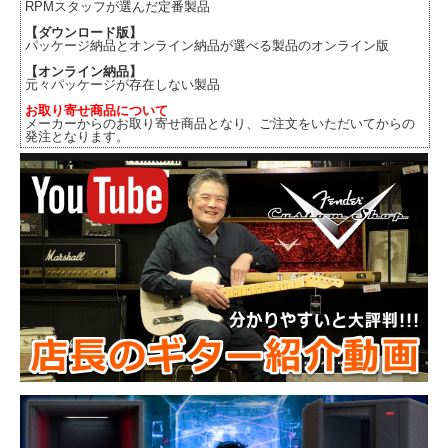
RPMスタッフが選んだ定番製品
【ダウンロード版】
パッケージ納品とオンライン納品が選べる製品のオンライン版
【オンライン納品】
元々パッケージが存在しない製品
お取り寄せ商品について
メーカーからのお取り寄せ商品となり、ご注文をいただいてからの
発注となります。