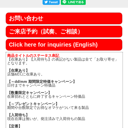
お問い合わせ
ご来店予約（試奏、ご相談）
Click here for inquiries (English)
商品タイトルのステータス表記
【在庫あり】【入荷待ち】の表記がない製品は全て「お取り寄せ」
となります。
【在庫あり】
店舗&ECに在庫あり。
【～dd/mm 期間限定特価キャンペーン】
日付までキャンペーン特価品
【数量限定キャンペーン】
在庫切れとともに終了するキャンペーン特価品
【～プレゼントキャンペーン】
期間や台数限定でお得なオマケがついて来る製品
【入荷待ち】
現在在庫は無いが、発注済みで入荷待ちの製品
【定番】