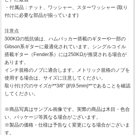
・付属品：ナット、ワッシャー、スターワッシャー (取り
付けに必要な部品が揃っています)
注意点
300KΩの抵抗値は、ハムバッカー搭載のギターや一部の
Gibson系ギターに最適化されています。シングルコイル
搭載ギター（Fender系）には250KΩが推奨される場合が
あります。
インチ規格のノブに適合します。メトリック規格のノブを
使用する場合は、サイズに注意してください。
取り付け穴のサイズが**3/8″ (約9.5mm)**であることを確認
してください。
※商品写真はサンプル画像です。実際の商品は木目・色合
い、パッケージ等異なる場合がございます。
※製品の価格・仕様は予告なく変更になる場合がございま
す。