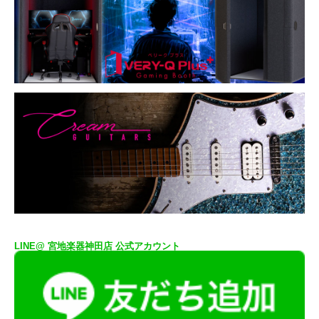
LINE@ 宮地楽器神田店 公式アカウント