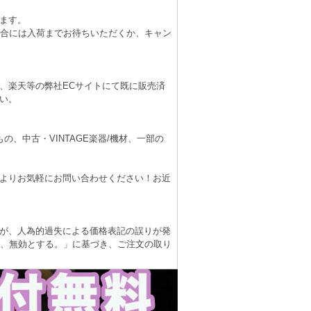
ます。
場合には入荷までお待ちいただくか、キャン
、楽天等の弊社ECサイトにて既に販売済
い。
、中古・VINTAGE楽器/機材、一部の
よりお気軽にお問い合わせください！お近
が、人為的過失による価格表記の誤りが発
は、無効とする。」に基づき、ご注文の取り