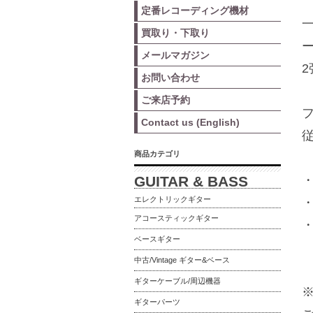
定番レコーディング機材
一
買取り・下取り
メールマガジン
お問い合わせ
ご来店予約
Contact us (English)
商品カテゴリ
GUITAR & BASS
エレクトリックギター
アコースティックギター
・
ベースギター
中古/Vintage ギター&ベース
ギターケーブル/周辺機器
ギターパーツ