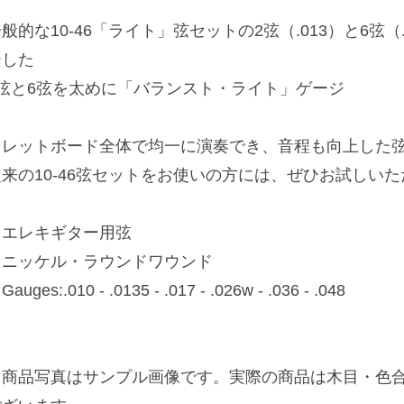
般的な10-46「ライト」弦セットの2弦（.013）と6弦
ーした
2弦と6弦を太めに「バランスト・ライト」ゲージ
フレットボード全体で均一に演奏でき、音程も向上した
従来の10-46弦セットをお使いの方には、ぜひお試しい
・エレキギター用弦
・ニッケル・ラウンドワウンド
Gauges:.010 - .0135 - .017 - .026w - .036 - .048
※商品写真はサンプル画像です。実際の商品は木目・色