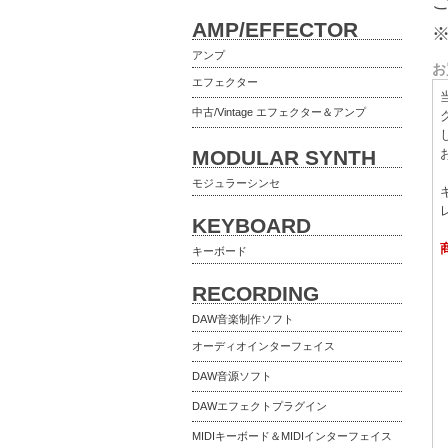
AMP/EFFECTOR
アンプ
お
エフェクター
中古/Vintage エフェクター＆アンプ
MODULAR SYNTH
モジュラーシンセ
KEYBOARD
キーボード
RECORDING
DAW音楽制作ソフト
オーディオインターフェイス
DAW音源ソフト
DAWエフェクトプラグイン
MIDIキーボード＆MIDIインターフェイス