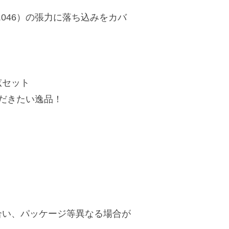
（.046）の張力に落ち込みをカバ
弦セット
ただきたい逸品！
合い、パッケージ等異なる場合が