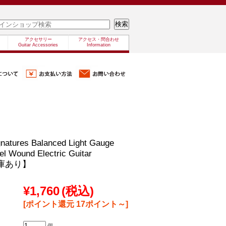
アクセサリー
アクセス・問合わせ
Guitar Accessories
Information
gnatures Balanced Light Gauge
el Wound Electric Guitar
【在庫あり】
¥1,760
(税込)
[ポイント還元 17ポイント～]
個