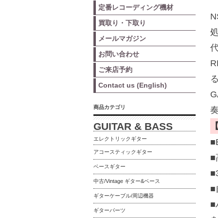
定番レコーディング機材
N
買取り・下取り
メールマガジン
お問い合わせ
ご来店予約
Contact us (English)
商品カテゴリ
GUITAR & BASS
エレクトリックギター
■
アコースティックギター
ベースギター
中古/Vintage ギター&ベース
■
ギターケーブル/周辺機器
ギターパーツ