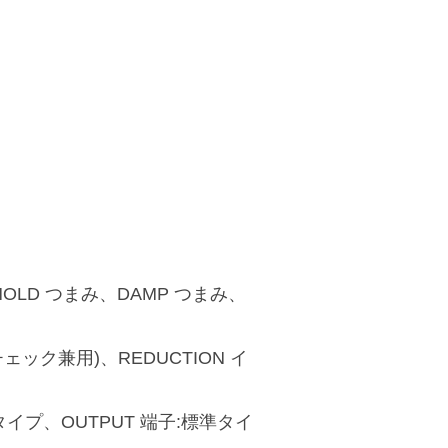
HOLD つまみ、DAMP つまみ、
ック兼用)、REDUCTION イ
タイプ、OUTPUT 端子:標準タイ