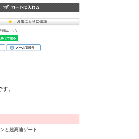
詳細はこちら
品です。
ョンと超高速ゲート