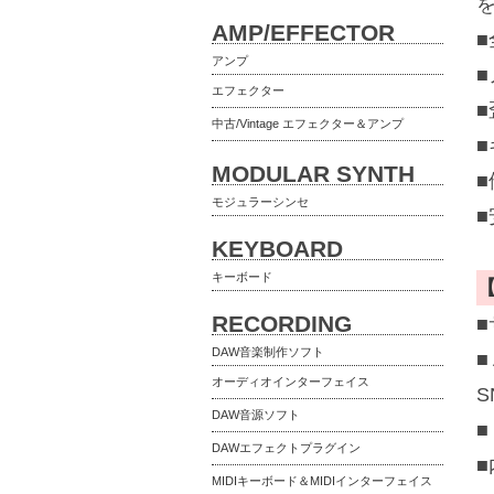
を
AMP/EFFECTOR
アンプ
エフェクター
■
中古/Vintage エフェクター＆アンプ
MODULAR SYNTH
■
モジュラーシンセ
■
KEYBOARD
キーボード
RECORDING
■
DAW音楽制作ソフト
■
オーディオインターフェイス
DAW音源ソフト
■
DAWエフェクトプラグイン
■
MIDIキーボード＆MIDIインターフェイス