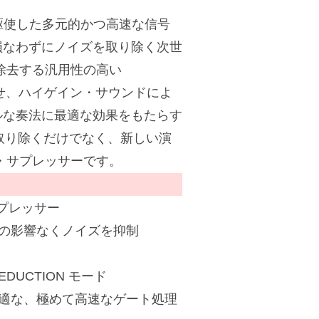
 を駆使した多元的かつ高速な信号
損なわずにノイズを取り除く次世
除去する汎用性の高い
させ、ハイゲイン・サウンドによ
ルな奏法に最適な効果をもたらす
題を取り除くだけでなく、新しい演
・サプレッサーです。
サプレッサー
の影響なくノイズを抑制
UCTION モード
適な、極めて高速なゲート処理