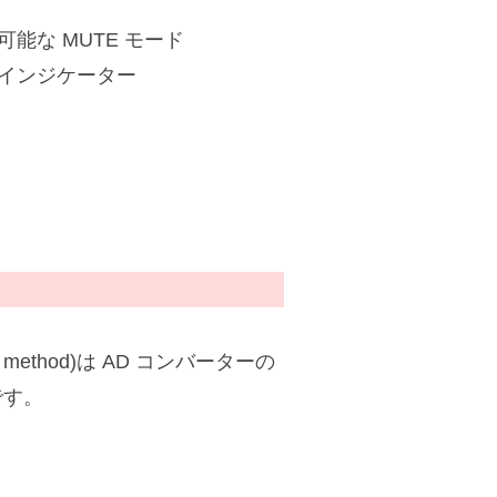
能な MUTE モード
インジケーター
us method)は AD コンバーターの
です。