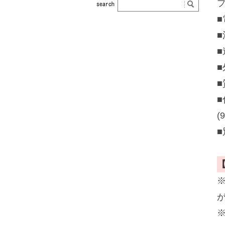
プ
■
■
■
■
(
■