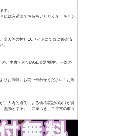
ます。
場合には入荷までお待ちいただくか、キャン
、楽天等の弊社ECサイトにて既に販売済
い。
、中古・VINTAGE楽器/機材、一部の
よりお気軽にお問い合わせください！お近
が、人為的過失による価格表記の誤りが発
は、無効とする。」に基づき、ご注文の取り