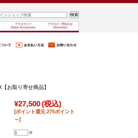
アクセサリー
アクセス・問合わせ
Guitar Accessories
Information
-1X【お取り寄せ商品】
¥27,500
(税込)
[ポイント還元 275ポイント
～]
個