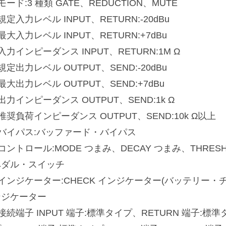
モード:3 種類 GATE、REDUCTION、MUTE
規定入力レベル INPUT、RETURN:-20dBu
最大入力レベル INPUT、RETURN:+7dBu
入力インピーダンス INPUT、RETURN:1M Ω
規定出力レベル OUTPUT、SEND:-20dBu
最大出力レベル OUTPUT、SEND:+7dBu
出力インピーダンス OUTPUT、SEND:1k Ω
推奨負荷インピーダンス OUTPUT、SEND:10k Ω以上
■バイパス:バッファード・バイパス
コントロール:MODE つまみ、DECAY つまみ、THRES
ペダル・スイッチ
インジケーター:CHECK インジケーター(バッテリー・チェ
ンジケーター
接続端子 INPUT 端子:標準タイプ、RETURN 端子:標準