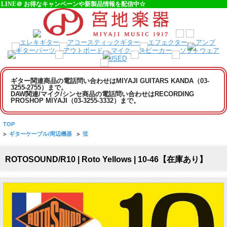
LINE＠ お得なキャンペーンや新製品情報を配信中☆
ギター関連商品の電話問い合わせはMIYAJI GUITARS KANDA（03-
3255-2755）まで。
DAW関連/マイク/シンセ商品の電話問い合わせはRECORDING
PROSHOP MIYAJI（03-3255-3332）まで。
TOP
>
ギターケーブル/周辺機器
>
弦
ROTOSOUND/R10 | Roto Yellows | 10-46【在庫あり】