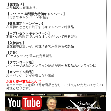
【在庫あり】
店舗&ECに在庫あり。
【～dd/mm 期間限定特価キャンペーン】
日付までキャンペーン特価品
【数量限定キャンペーン】
在庫切れとともに終了するキャンペーン特価品
【～プレゼントキャンペーン】
期間や台数限定でお得なオマケがついて来る製品
【入荷待ち】
現在在庫は無いが、発注済みで入荷待ちの製品
【定番】
RPMスタッフが選んだ定番製品
【ダウンロード版】
パッケージ納品とオンライン納品が選べる製品のオンライン版
【オンライン納品】
元々パッケージが存在しない製品
お取り寄せ商品について
メーカーからのお取り寄せ商品となり、ご注文をいただいてからの
発注となります。