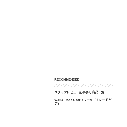
RECOMMENDED
スタッフレビュー記事あり商品一覧
World Trade Gear（ワールドトレードギ
ア）