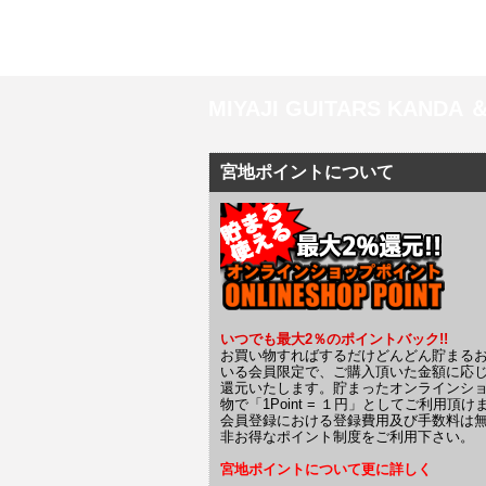
MIYAJI GUITARS KANDA
宮地ポイントについて
いつでも最大2％のポイントバック!!
お買い物すればするだけどんどん貯まる
いる会員限定で、ご購入頂いた金額に応
還元いたします。貯まったオンラインシ
物で「1Point = １円」としてご利用頂け
会員登録における登録費用及び手数料は
非お得なポイント制度をご利用下さい。
宮地ポイントについて更に詳しく