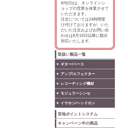
8/9(日)は、オンラインシ
ョップの営業を休業させて
いただきます。
注文については24時間受
け付けておりますが、いた
だいた注文およびお問い合
わせは8月10日以降に順次
対応いたします。
取扱い製品一覧
▼ ギター/ベース
▼ アンプ/エフェクター
▼ レコーディング機材
▼ モジュラーシンセ
▼ イヤホン/ヘッドホン
宮地ポイントシステム
キャンペーン中の商品