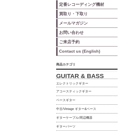
定番レコーディング機材
買取り・下取り
メールマガジン
お問い合わせ
ご来店予約
Contact us (English)
商品カテゴリ
GUITAR & BASS
エレクトリックギター
アコースティックギター
ベースギター
中古/Vintage ギター&ベース
ギターケーブル/周辺機器
ギターパーツ