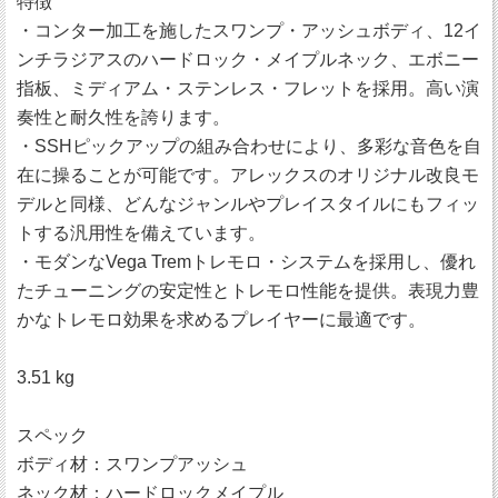
特徴
・コンター加工を施したスワンプ・アッシュボディ、12イ
ンチラジアスのハードロック・メイプルネック、エボニー
指板、ミディアム・ステンレス・フレットを採用。高い演
奏性と耐久性を誇ります。
・SSHピックアップの組み合わせにより、多彩な音色を自
在に操ることが可能です。アレックスのオリジナル改良モ
デルと同様、どんなジャンルやプレイスタイルにもフィッ
トする汎用性を備えています。
・モダンなVega Tremトレモロ・システムを採用し、優れ
たチューニングの安定性とトレモロ性能を提供。表現力豊
かなトレモロ効果を求めるプレイヤーに最適です。
3.51 kg
スペック
ボディ材：スワンプアッシュ
ネック材：ハードロックメイプル