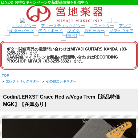
LINE＠ お得なキャンペーンや新製品情報を配信中☆
ギター関連商品の電話問い合わせはMIYAJI GUITARS KANDA（03-
3255-2755）まで。
DAW関連/マイク/シンセ商品の電話問い合わせはRECORDING
PROSHOP MIYAJI（03-3255-3332）まで。
TOP
>
エレクトリックギター
>
その他エレキギター
Godin/LERXST Grace Red w/Vega Trem【新品特価
MGK】【在庫あり】