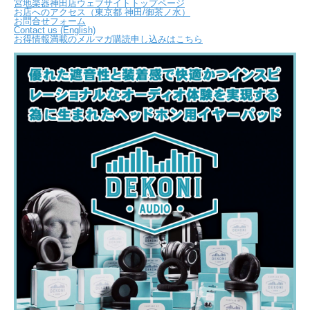
宮地楽器神田店ウェブサイトトップページ
お店へのアクセス（東京都 神田/御茶ノ水）
お問合せフォーム
Contact us (English)
お得情報満載のメルマガ購読申し込みはこちら