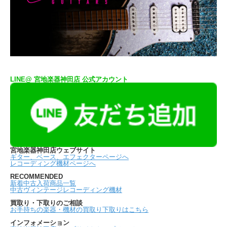
LINE@ 宮地楽器神田店 公式アカウント
宮地楽器神田店ウェブサイト
ギター、ベース、エフェクターページへ
レコーディング機材ページへ
RECOMMENDED
新着中古入荷商品一覧
中古ヴィンテージレコーディング機材
買取り・下取りのご相談
お手持ちの楽器・機材の買取り下取りはこちら
インフォメーション