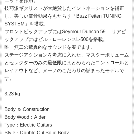
ニットを採用。
技巧派ギタリストが大絶賛したイントネーションを補正
し、美しい倍音効果をもたらす「Buzz Feiten TUNING
SYSTEM」を搭載。
フロントピックアップにはSeymour Duncan 59 、リアピ
ックアップにはビル・ローレンスL-500を搭載。
唯一無二の驚異的なサウンドを奏でます。
ステージアクションを考慮に入れた、マスターボリューム
とセレクターのみの最低限にまとめられたコントロールと
レイアウトなど、ヌーノのこだわりの詰まったモデルで
す。
3.23 kg
Body ＆ Construction
Body Wood：Alder
Type：Electric Guitars
Style：Double Cut Solid Body