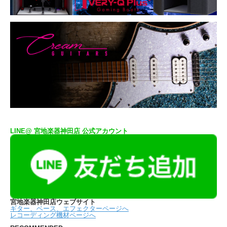
LINE@ 宮地楽器神田店 公式アカウント
宮地楽器神田店ウェブサイト
ギター、ベース、エフェクターページへ
レコーディング機材ページへ