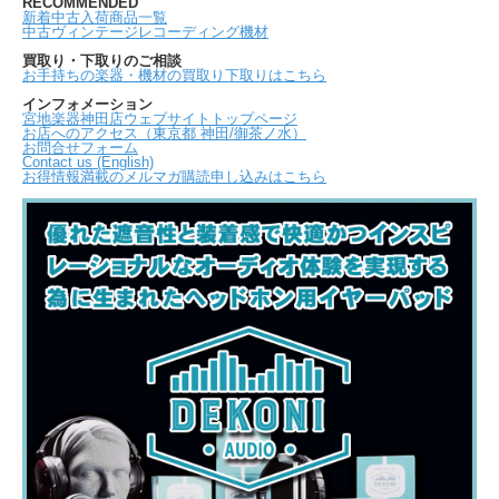
RECOMMENDED
新着中古入荷商品一覧
中古ヴィンテージレコーディング機材
買取り・下取りのご相談
お手持ちの楽器・機材の買取り下取りはこちら
インフォメーション
宮地楽器神田店ウェブサイトトップページ
お店へのアクセス（東京都 神田/御茶ノ水）
お問合せフォーム
Contact us (English)
お得情報満載のメルマガ購読申し込みはこちら