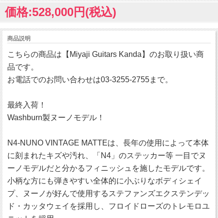
価格:528,000円(税込)
商品説明
こちらの商品は【Miyaji Guitars Kanda】のお取り扱い商
品です。
お電話でのお問い合わせは03-3255-2755まで。
最終入荷！
Washburn製ヌーノモデル！
N4-NUNO VINTAGE MATTEは、長年の使用によって本体
に刻まれたキズや汚れ、「N4」のステッカー等 一目でヌ
ーノモデルだと分かるフィニッシュを施したモデルです。
小柄な方にも弾きやすい全体的に小ぶりなボディシェイ
プ、ヌーノが好んで使用するステファンズエクステンデッ
ド・カッタウェイを採用し、フロイドローズのトレモロユ