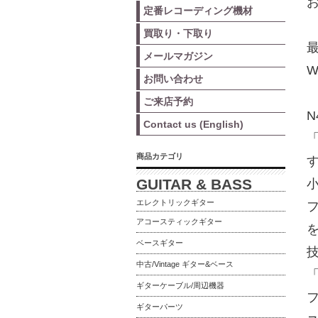
お
定番レコーディング機材
買取り・下取り
メールマガジン
W
お問い合わせ
ご来店予約
N
Contact us (English)
商品カテゴリ
GUITAR & BASS
エレクトリックギター
アコースティックギター
ベースギター
中古/Vintage ギター&ベース
「
ギターケーブル/周辺機器
フ
ギターパーツ