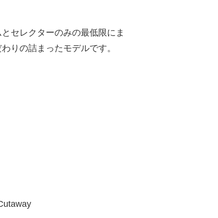
ムとセレクターのみの最低限にま
だわりの詰まったモデルです。
 Cutaway