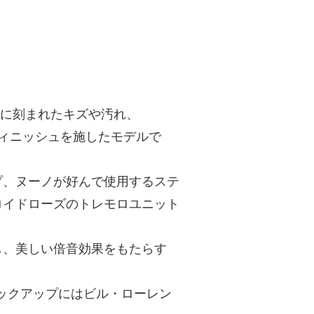
て本体に刻まれたキズや汚れ、
フィニッシュを施したモデルで
プ、ヌーノが好んで使用するステ
ロイドローズのトレモロユニット
し、美しい倍音効果をもたらす
リアピックアップにはビル・ローレン