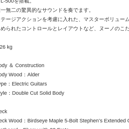
L-500を搭載。
唯一無二の驚異的なサウンドを奏でます。
ステージアクションを考慮に入れた、マスターボリュー
とめられたコントロールとレイアウトなど、ヌーノのこ
.26 kg
ody ＆ Construction
ody Wood：Alder
ype：Electric Guitars
tyle：Double Cut Solid Body
eck
eck Wood：Birdseye Maple 5-Bolt Stephen’s Extended