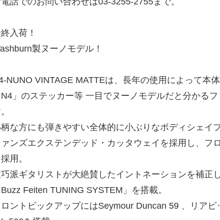
電話でのお問い合わせは03-3255-2755まで。
最終入荷！
ashburn製ヌーノモデル！
4-NUNO VINTAGE MATTEは、長年の使用によっ
「N4」のステッカー等 一目でヌーノモデルだと分かる
す。
小柄な方にも弾きやすい全体的に小ぶりなボディシェイ
ファンズエクステンデッド・カッタウェイを採用し、フ
を採用。
技巧派ギタリストが大絶賛したイントネーションを補正
Buzz Feiten TUNING SYSTEM」を搭載。
ロントピックアップにはSeymour Duncan 59 、