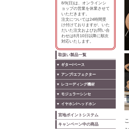
8/9(日)は、オンラインシ
ョップの営業を休業させて
いただきます。
注文については24時間受
け付けておりますが、いた
だいた注文およびお問い合
わせは8月10日以降に順次
対応いたします。
取扱い製品一覧
▼ ギター/ベース
▼ アンプ/エフェクター
▼ レコーディング機材
▼ モジュラーシンセ
▼ イヤホン/ヘッドホン
宮地ポイントシステム
こ
キャンペーン中の商品