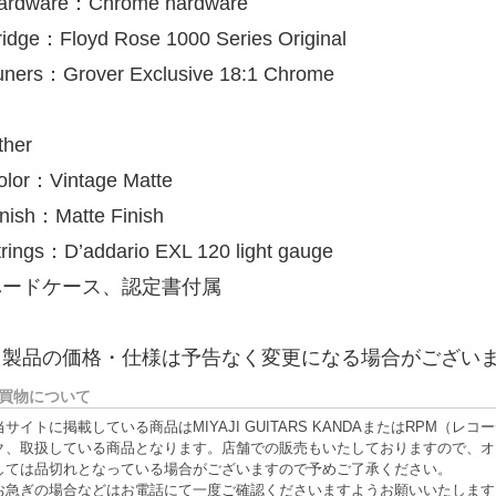
ardware：Chrome hardware
ridge：Floyd Rose 1000 Series Original
uners：Grover Exclusive 18:1 Chrome
ther
olor：Vintage Matte
inish：Matte Finish
trings：D’addario EXL 120 light gauge
ハードケース、認定書付属
※製品の価格・仕様は予告なく変更になる場合がござい
買物について
当サイトに掲載している商品はMIYAJI GUITARS KANDAまたはRPM
ク、取扱している商品となります。店舗での販売もいたしておりますので、オ
しては品切れとなっている場合がございますので予めご了承ください。
お急ぎの場合などはお電話にて一度ご確認くださいますようお願いいたします