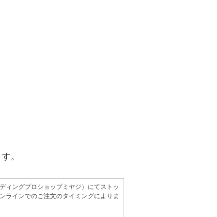
ます。
（レコーディングプロショップミヤジ）にてストッ
ンラインでのご注文のタイミングによりま