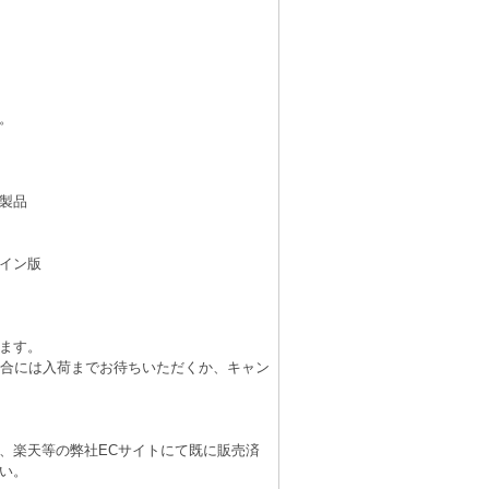
。
製品
イン版
ます。
場合には入荷までお待ちいただくか、キャン
、楽天等の弊社ECサイトにて既に販売済
い。