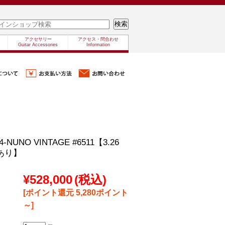
アクセサリー
アクセス・問合わせ
Guitar Accessories
Information
N4-NUNO VINTAGE #6511【3.26
あり】
¥528,000
(税込)
[ポイント還元 5,280ポイント
～]