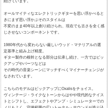
続けています。
オールマイティなエレクトリックギターを思い浮かべると
きにまず思い浮かぶそのスタイルは
不変のまま40年以上創り続けられ、現在でも古さを全く感
じさせないコンポーネントです。
1980年代から変わらない厳しいウッド・マテリアルの選
定基準と組み上げ精度。
ギター製作の根幹となる部分は伝承し続け、一方ではピッ
クアップやパーツなどは
その時代の音楽シーンにマッチすべくマイナーチェンジが
なされています。
こちらのモデルはピックアップにOxalisをチョイス。
ヴィンテージ・ライクなトーンからはやや現代的なテイス
トとシフトし、エフェクトやアンプ・シミュレーターでの
ノリもよく、守備範囲の広いトータル・サウンドが造り込