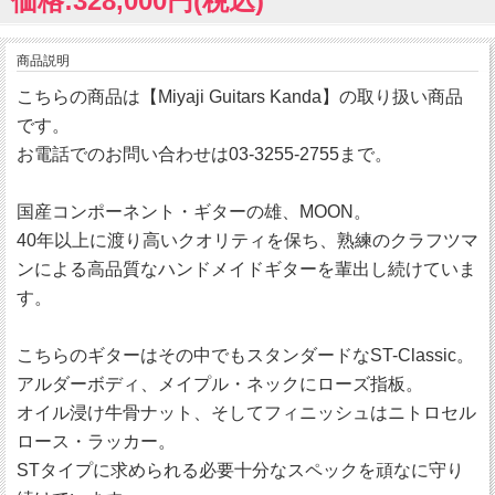
価格:328,000円(税込)
商品説明
こちらの商品は【Miyaji Guitars Kanda】の取り扱い商品
です。
お電話でのお問い合わせは03-3255-2755まで。
国産コンポーネント・ギターの雄、MOON。
40年以上に渡り高いクオリティを保ち、熟練のクラフツマ
ンによる高品質なハンドメイドギターを輩出し続けていま
す。
こちらのギターはその中でもスタンダードなST-Classic。
アルダーボディ、メイプル・ネックにローズ指板。
オイル浸け牛骨ナット、そしてフィニッシュはニトロセル
ロース・ラッカー。
STタイプに求められる必要十分なスペックを頑なに守り