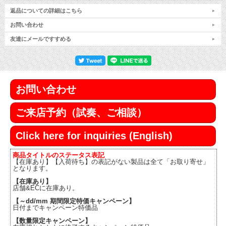
返品についての詳細はこちら
お問い合わせ
友達にメールですすめる
お問い合わせ
ご来店予約（試奏、ご相談）
Click here for inquiries (English)
商品タイトルのステータス表記
【在庫あり】【入荷待ち】の表記がない製品は全て「お取り寄せ」
となります。
【在庫あり】
店舗&ECに在庫あり。
【～dd/mm 期間限定特価キャンペーン】
日付までキャンペーン特価品
【数量限定キャンペーン】