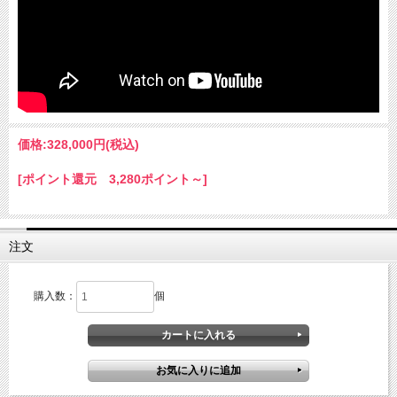
価格:
328,000円
(税込)
[ポイント還元 3,280ポイント～]
注文
購入数：
個