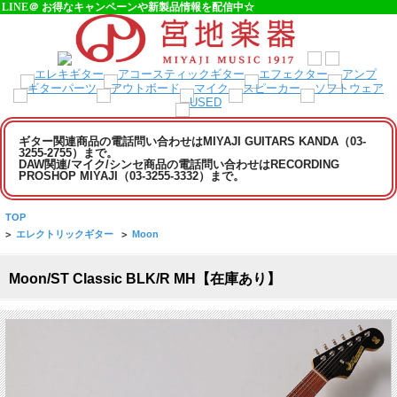
LINE＠ お得なキャンペーンや新製品情報を配信中☆
ギター関連商品の電話問い合わせはMIYAJI GUITARS KANDA（03-
3255-2755）まで。
DAW関連/マイク/シンセ商品の電話問い合わせはRECORDING
PROSHOP MIYAJI（03-3255-3332）まで。
TOP
>
エレクトリックギター
>
Moon
Moon/ST Classic BLK/R MH【在庫あり】