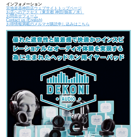
インフォメーション
宮地楽器神田店ウェブサイトトップページ
お店へのアクセス（東京都 神田/御茶ノ水）
お問合せフォーム
Contact us (English)
お得情報満載のメルマガ購読申し込みはこちら