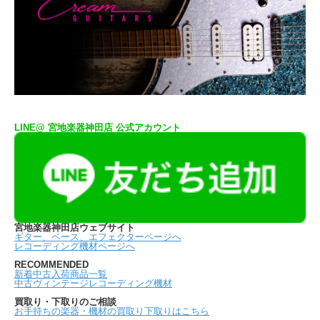
LINE@ 宮地楽器神田店 公式アカウント
宮地楽器神田店ウェブサイト
ギター、ベース、エフェクターページへ
レコーディング機材ページへ
RECOMMENDED
新着中古入荷商品一覧
中古ヴィンテージレコーディング機材
買取り・下取りのご相談
お手持ちの楽器・機材の買取り下取りはこちら