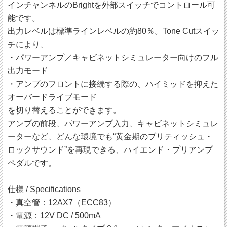
インチャンネルのBrightを外部スイッチでコントロール可
能です。
出力レベルは標準ラインレベルの約80％。Tone Cutスイッ
チにより、
・パワーアンプ／キャビネットシミュレーター向けのフル
出力モード
・アンプのフロントに接続する際の、ハイミッドを抑えた
オーバードライブモード
を切り替えることができます。
アンプの前段、パワーアンプ入力、キャビネットシミュレ
ーターなど、どんな環境でも“黄金期のブリティッシュ・
ロックサウンド”を再現できる、ハイエンド・プリアンプ
ペダルです。
仕様 / Specifications
・真空管：12AX7（ECC83）
・電源：12V DC / 500mA