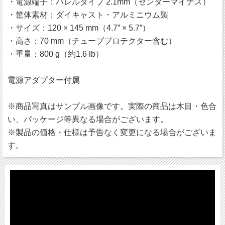
・電源端子：バレルタイプ 2.1mm（センターマイナス）
・筐体素材：ダイキャスト・アルミニウム製
・サイズ：120 × 145 mm（4.7” × 5.7”）
・高さ：70 mm（チューブプロテクター含む）
・重量：800 g（約1.6 lb）
電源アダプター付属
※商品写真はサンプル画像です。実際の商品は木目・色合
い、パッケージ等異なる場合がございます。
※製品の価格・仕様は予告なく変更になる場合がございま
す。