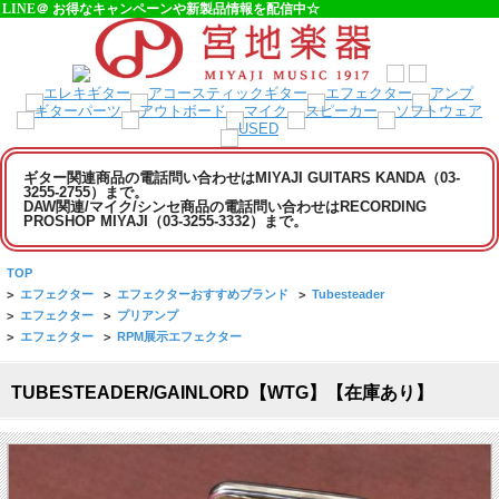
LINE＠ お得なキャンペーンや新製品情報を配信中☆
ギター関連商品の電話問い合わせはMIYAJI GUITARS KANDA（03-
3255-2755）まで。
DAW関連/マイク/シンセ商品の電話問い合わせはRECORDING
PROSHOP MIYAJI（03-3255-3332）まで。
TOP
>
エフェクター
>
エフェクターおすすめブランド
>
Tubesteader
>
エフェクター
>
プリアンプ
>
エフェクター
>
RPM展示エフェクター
TUBESTEADER/GAINLORD【WTG】【在庫あり】