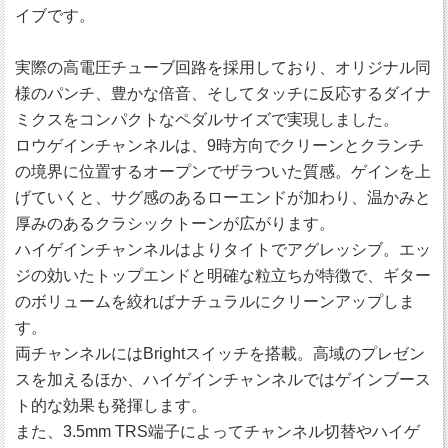
イブです。
実際の高電圧チューブ回路を採用しており、オリジナル同
様のパンチ、豊かな倍音、そしてタッチに反応するダイナ
ミクスをコンパクトなペダルサイズで実現しました。
ロウゲインチャンネルは、9時方向でクリーンとクランチ
の境界に位置するオープンでザラついた質感。ゲインを上
げていくと、サグ感のあるローエンドが加わり、温かみと
厚みのあるクラシックトーンが広がります。
ハイゲインチャンネルはよりタイトでアグレッシブ。エッ
ジの効いたトップエンドと明確な粒立ちが特徴で、ギター
のボリュームを絞ればナチュラルにクリーンアップしま
す。
両チャンネルにはBrightスイッチを搭載。高域のプレゼン
スを加えるほか、ハイゲインチャンネルではゲインブース
ト的な効果も発揮します。
また、3.5mm TRS端子によってチャンネル切替やハイゲ