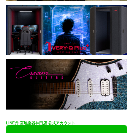
LINE@ 宮地楽器神田店 公式アカウント