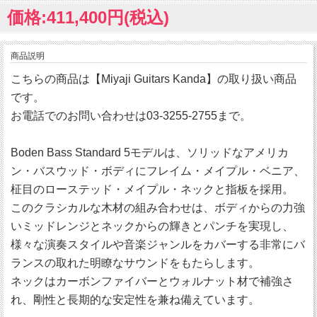
価格:411,400円(税込)
商品説明
こちらの商品は【Miyaji Guitars Kanda】の取り扱い商品
です。
お電話でのお問い合わせは03-3255-2755まで。
Boden Bass Standard 5モデルは、ソリッドなアメリカ
ン・バスウッド・ボディにフレイム・メイプル・ベニア、
柾目のローステッド・メイプル・ネックと指板を採用。
このクラシカルな木材の組み合わせは、ボディからの力強
いミッドレンジとネックからの輝きとパンチを実現し、
様々な演奏スタイルや音楽ジャンルをカバーする非常にバ
ランスの取れた明瞭なサウンドをもたらします。
ネックはカーボンファイバーとウォルナット材で補強さ
れ、剛性と長期的な安定性を兼ね備えています。