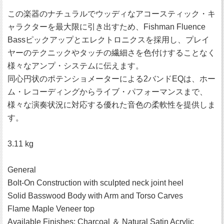
この楽器のナチュラルでウッディなアコースティック・キ
ャラクターを最大限に引き出すため、Fishman Fluence
Bassピックアップとエレクトロニクスを採用し、プレイ
ヤーのテクニックやタッチの繊細さを色付けすることなく
様々なアンプ・システムに伝えます。
同心円状のポテンショメーターによる2バンドEQは、ホー
ム・レコーディングからライブ・パフォーマンスまで、
様々な演奏状況に対応する優れた音色の柔軟性を提供しま
す。
3.11 kg
General
Bolt-On Construction with sculpted neck joint heel
Solid Basswood Body with Arm and Torso Carves
Flame Maple Veneer top
Available Finishes: Charcoal ＆ Natural Satin Acrylic