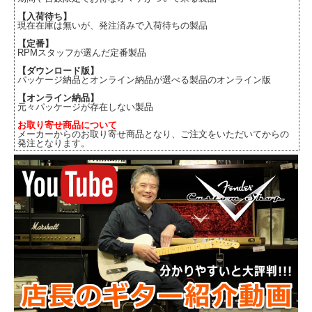
【入荷待ち】
現在在庫は無いが、発注済みで入荷待ちの製品
【定番】
RPMスタッフが選んだ定番製品
【ダウンロード版】
パッケージ納品とオンライン納品が選べる製品のオンライン版
【オンライン納品】
元々パッケージが存在しない製品
お取り寄せ商品について
メーカーからのお取り寄せ商品となり、ご注文をいただいてからの
発注となります。