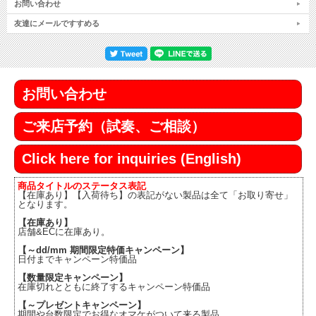
お問い合わせ
友達にメールですすめる
お問い合わせ
ご来店予約（試奏、ご相談）
Click here for inquiries (English)
商品タイトルのステータス表記
【在庫あり】【入荷待ち】の表記がない製品は全て「お取り寄せ」
となります。
【在庫あり】
店舗&ECに在庫あり。
【～dd/mm 期間限定特価キャンペーン】
日付までキャンペーン特価品
【数量限定キャンペーン】
在庫切れとともに終了するキャンペーン特価品
【～プレゼントキャンペーン】
期間や台数限定でお得なオマケがついて来る製品