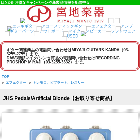
LINE＠ お得なキャンペーンや新製品情報を配信中☆
ギター関連商品の電話問い合わせはMIYAJI GUITARS KANDA（03-
3255-2755）まで。
DAW関連/マイク/シンセ商品の電話問い合わせはRECORDING
PROSHOP MIYAJI（03-3255-3332）まで。
TOP
>
エフェクター
>
トレモロ、ビブラート、レスリー
JHS Pedals/Artificial Blonde【お取り寄せ商品】