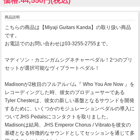
価格:44,550円(税込)
商品説明
こちらの商品は【Miyaji Guitars Kanda】の取り扱い商品
です。
お電話でのお問い合わせは03-3255-2755まで。
マディソン・カニンガムシグネチャーペダル！2つのプリ
セットが選択可能なヴィブラートペダル！
Madisonが2枚目のフルアルバム『 Who You Are Now 』を
レコーディングした時、彼女のプロデューサーである
Tyler Chesterは、彼女の新しい基盤となるサウンドを開発
するために、いくつかのモジュレーションペダルの導入に
ついてJHS Pedalsにコンタクトを取りました。
Madisonは結局、JHS Emperor Chorus / Vibratoを彼女の
基礎となる特徴的なサウンドとしてセッションを通じて多