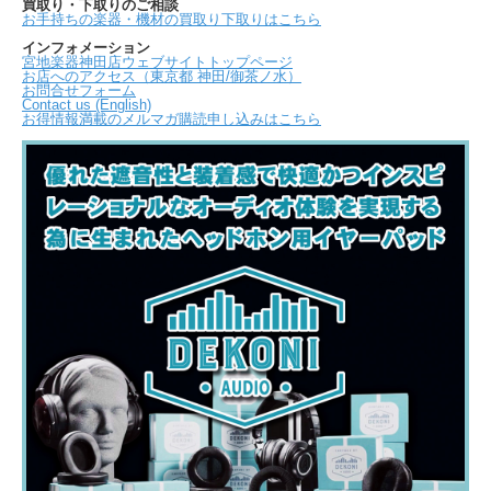
買取り・下取りのご相談
お手持ちの楽器・機材の買取り下取りはこちら
インフォメーション
宮地楽器神田店ウェブサイトトップページ
お店へのアクセス（東京都 神田/御茶ノ水）
お問合せフォーム
Contact us (English)
お得情報満載のメルマガ購読申し込みはこちら