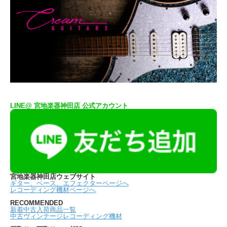
LINE@ 宮地楽器神田店 公式アカウント
宮地楽器神田店ウェブサイト
ギター、ベース、エフェクターページへ
レコーディング機材ページへ
RECOMMENDED
新着中古入荷商品一覧
中古ヴィンテージレコーディング機材