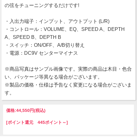
の弦をチューニングするだけです!
・入出力端子：インプット、アウトプット (L/R)
・コントロール：VOLUME、EQ、SPEED A、DEPTH
A、SPEED B、DEPTH B
・スイッチ：ON/OFF、A/B切り替え
・電源：DC9V センターマイナス
※商品写真はサンプル画像です。実際の商品は木目・色合
い、パッケージ等異なる場合がございます。
※製品の価格・仕様は予告なく変更になる場合がございま
す。
価格:
44,550円
(税込)
[ポイント還元 445ポイント～]