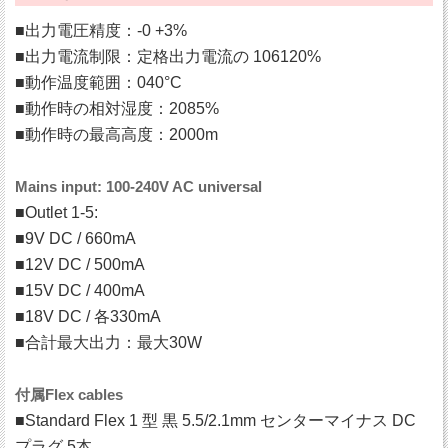
■出力電圧精度：-0 +3%
■出力電流制限：定格出力電流の 106120%
■動作温度範囲：040°C
■動作時の相対湿度：2085%
■動作時の最高高度：2000m
Mains input: 100-240V AC universal
■Outlet 1-5:
■9V DC / 660mA
■12V DC / 500mA
■15V DC / 400mA
■18V DC / 各330mA
■合計最大出力：最大30W
付属Flex cables
■Standard Flex 1 型 黒 5.5/2.1mm センターマイナス DC
プラグ 5本