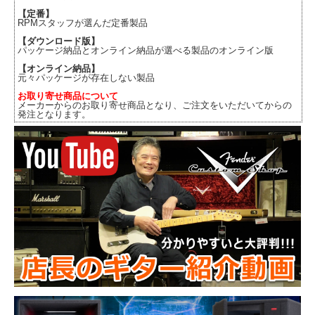
【定番】
RPMスタッフが選んだ定番製品
【ダウンロード版】
パッケージ納品とオンライン納品が選べる製品のオンライン版
【オンライン納品】
元々パッケージが存在しない製品
お取り寄せ商品について
メーカーからのお取り寄せ商品となり、ご注文をいただいてからの
発注となります。