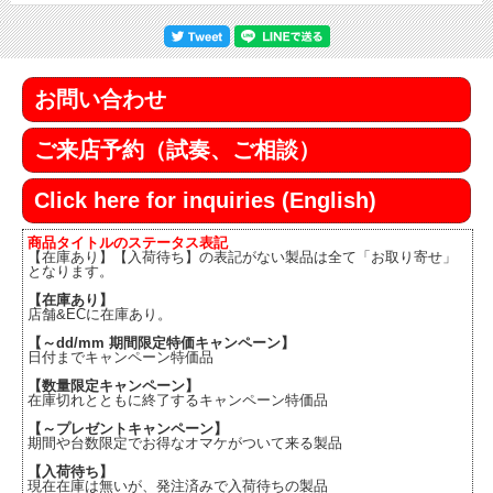
お問い合わせ
ご来店予約（試奏、ご相談）
Click here for inquiries (English)
商品タイトルのステータス表記
【在庫あり】【入荷待ち】の表記がない製品は全て「お取り寄せ」
となります。
【在庫あり】
店舗&ECに在庫あり。
【～dd/mm 期間限定特価キャンペーン】
日付までキャンペーン特価品
【数量限定キャンペーン】
在庫切れとともに終了するキャンペーン特価品
【～プレゼントキャンペーン】
期間や台数限定でお得なオマケがついて来る製品
【入荷待ち】
現在在庫は無いが、発注済みで入荷待ちの製品