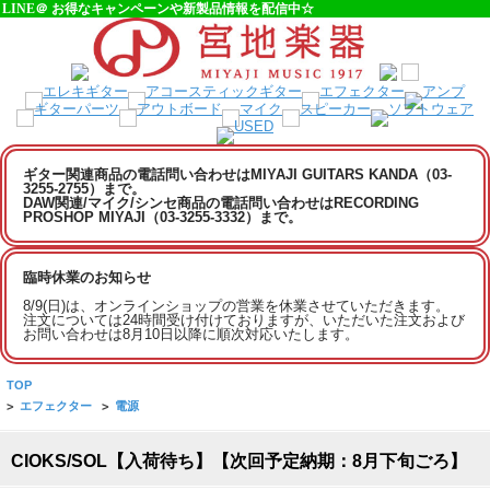
LINE＠ お得なキャンペーンや新製品情報を配信中☆
ギター関連商品の電話問い合わせはMIYAJI GUITARS KANDA（03-
3255-2755）まで。
DAW関連/マイク/シンセ商品の電話問い合わせはRECORDING
PROSHOP MIYAJI（03-3255-3332）まで。
臨時休業のお知らせ
8/9(日)は、オンラインショップの営業を休業させていただきます。
注文については24時間受け付けておりますが、いただいた注文および
お問い合わせは8月10日以降に順次対応いたします。
TOP
>
エフェクター
>
電源
CIOKS/SOL【入荷待ち】【次回予定納期：8月下旬ごろ】