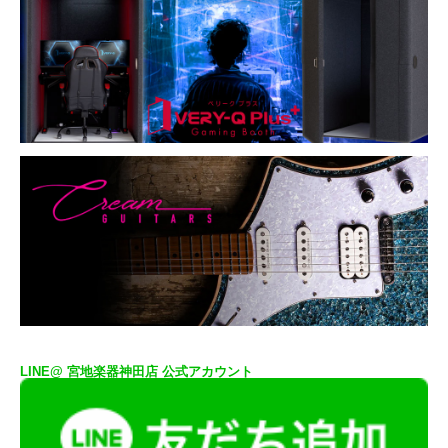
LINE@ 宮地楽器神田店 公式アカウント