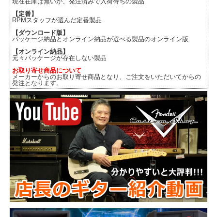
現在在庫は無いが、発注済みで入荷待ちの製品
【定番】
RPMスタッフが選んだ定番製品
【ダウンロード版】
パッケージ納品とオンライン納品が選べる製品のオンライン版
【オンライン納品】
元々パッケージが存在しない製品
お取り寄せ商品について
メーカーからのお取り寄せ商品となり、ご注文をいただいてからの
発注となります。