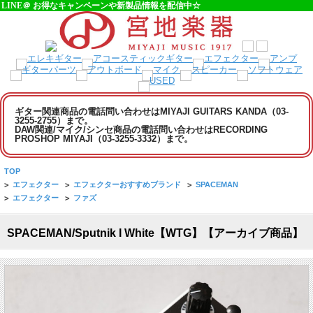
LINE＠ お得なキャンペーンや新製品情報を配信中☆
ギター関連商品の電話問い合わせはMIYAJI GUITARS KANDA（03-
3255-2755）まで。
DAW関連/マイク/シンセ商品の電話問い合わせはRECORDING
PROSHOP MIYAJI（03-3255-3332）まで。
TOP
>
エフェクター
>
エフェクターおすすめブランド
>
SPACEMAN
>
エフェクター
>
ファズ
SPACEMAN/Sputnik I White【WTG】【アーカイブ商品】