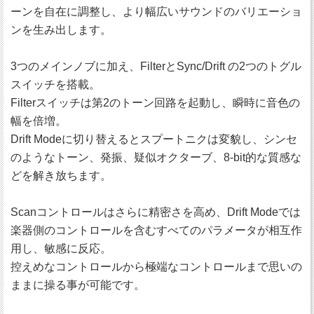
ーンを自在に調整し、より幅広いサウンドのバリエーショ
ンを生み出します。
3つのメインノブに加え、FilterとSync/Drift の2つのトグル
スイッチを搭載。
Filterスイッチは第2のトーン回路を起動し、瞬時に音色の
幅を倍増。
Drift Modeに切り替えるとスプートニクは変貌し、シンセ
のようなトーン、発振、疑似オクターブ、8-bit的な質感な
どを解き放ちます。
Scanコントロールはさらに精密さを高め、Drift Modeでは
楽器側のコントロールを含むすべてのパラメータが相互作
用し、敏感に反応。
控えめなコントロールから極端なコントロールまで思いの
ままに操る事が可能です。