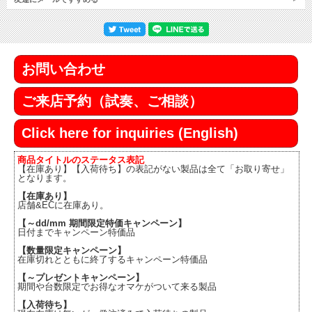
お問い合わせ
ご来店予約（試奏、ご相談）
Click here for inquiries (English)
商品タイトルのステータス表記
【在庫あり】【入荷待ち】の表記がない製品は全て「お取り寄せ」
となります。
【在庫あり】
店舗&ECに在庫あり。
【～dd/mm 期間限定特価キャンペーン】
日付までキャンペーン特価品
【数量限定キャンペーン】
在庫切れとともに終了するキャンペーン特価品
【～プレゼントキャンペーン】
期間や台数限定でお得なオマケがついて来る製品
【入荷待ち】