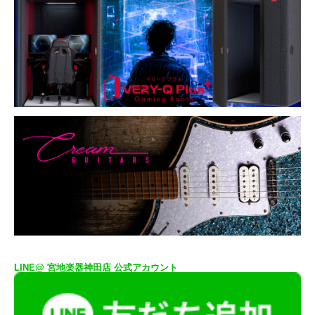
LINE@ 宮地楽器神田店 公式アカウント