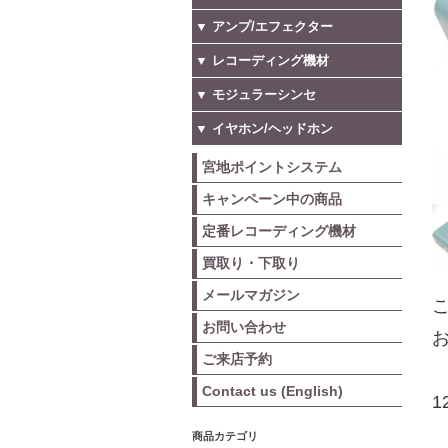
▼ アンプ/エフェクター
▼ レコーディング機材
▼ モジュラーシンセ
▼ イヤホン/ヘッドホン
宮地ポイントシステム
キャンペーン中の商品
定番レコーディング機材
買取り・下取り
メールマガジン
こ
お問い合わせ
お
ご来店予約
Contact us (English)
1
商品カテゴリ