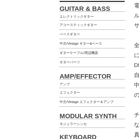
電
GUITAR & BASS
エレクトリックギター
アコースティックギター
ベースギター
中古/Vintage ギター&ベース
ギターケーブル/周辺機器
ギターパーツ
AMP/EFFECTOR
アンプ
エフェクター
中古/Vintage エフェクター＆アンプ
MODULAR SYNTH
モジュラーシンセ
KEYBOARD