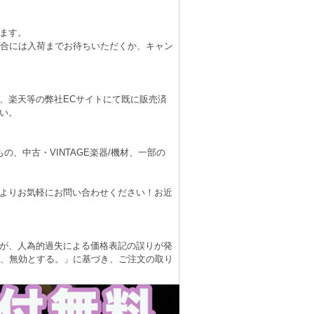
ます。
場合には入荷までお待ちいただくか、キャン
、楽天等の弊社ECサイトにて既に販売済
い。
、中古・VINTAGE楽器/機材、一部の
よりお気軽にお問い合わせください！お近
が、人為的過失による価格表記の誤りが発
は、無効とする。」に基づき、ご注文の取り