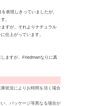
特性を表現しきっていましたが、
ます。
させますが、それよりナチュラル
台に仕上がっています。
すが、Friedmanなりに真
在庫状況によりお時間を頂く場合
合い、パッケージ等異なる場合が