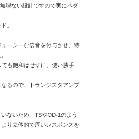
という無理ない設計ですので実にペダ
ンド。
ジューシーな倍音を付与させ、特
証。
しても飽和はせずに、使い勝手
になるので、トランジスタアンプ
ないため、TSやOD-1のよう
、より立体的で厚いレスポンスを