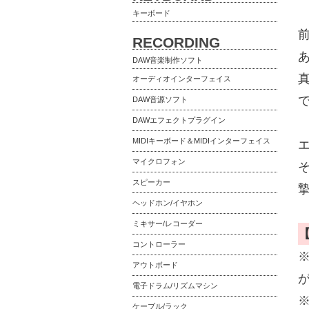
キーボード
RECORDING
DAW音楽制作ソフト
オーディオインターフェイス
DAW音源ソフト
DAWエフェクトプラグイン
MIDIキーボード＆MIDIインターフェイス
マイクロフォン
スピーカー
ヘッドホン/イヤホン
ミキサー/レコーダー
コントローラー
アウトボード
電子ドラム/リズムマシン
ケーブル/ラック