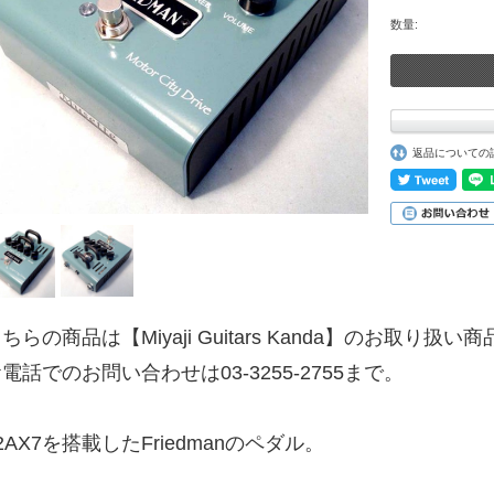
数量:
返品についての
ちらの商品は【Miyaji Guitars Kanda】のお取り扱い
電話でのお問い合わせは03-3255-2755まで。
2AX7を搭載したFriedmanのペダル。