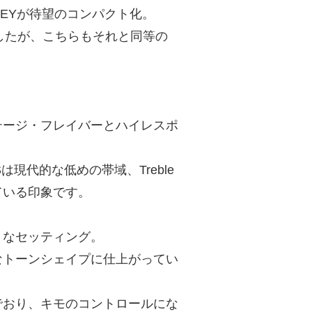
HIRLEYが待望のコンパクト化。
ましたが、こちらもそれと同等の
テージ・フレイバーとハイレスポ
Sは現代的な低めの帯域、Treble
っている印象です。
トなセッティング。
なトーンシェイプに仕上がってい
並んでおり、キモのコントロールにな