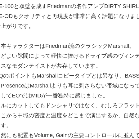
E-100と双璧を成すFriedmanの名作アンプDIRTY S
BE-ODもクオリティと再現度が非常に高く話題になり
仕上がりです。
本キャラクターはFriedman流のクラシックMarshall。
ほどよい隙間によって軽快に抜けるドライブ感のヴィン
ンスなモダンテイストが共存しています。
QのポイントもMarshallコピータイプとは異なり、BAS
PresenceはMarshallよりも耳に刺さらない帯域にな
そしてEQではMIDが一番独特に感じました。
フルにカットしてもドンシャリではなく、むしろフラッ
そこから中域の密度と温度をどこまで演出するか、自然
ます。
然にも配置もVolume, Gainの主要コントロールに