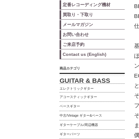
定番レコーディング機材
B
買取り・下取り
メールマガジン
お問い合わせ
ご来店予約
基
Contact us (English)
商品カテゴリ
E
GUITAR & BASS
と
エレクトリックギター
アコースティックギター
ベースギター
中古/Vintage ギター&ベース
ギターケーブル/周辺機器
ギターパーツ
偶