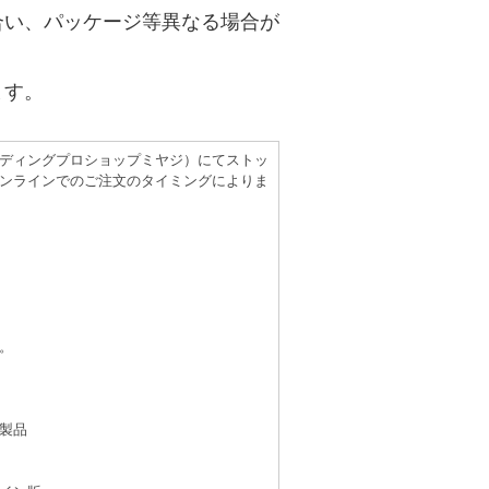
合い、パッケージ等異なる場合が
ます。
（レコーディングプロショップミヤジ）にてストッ
ンラインでのご注文のタイミングによりま
。
製品