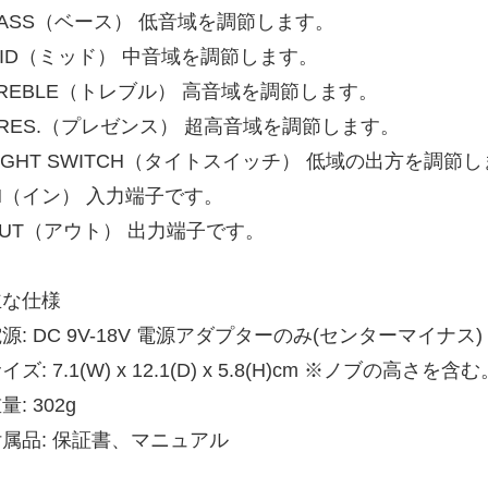
BASS（ベース） 低音域を調節します。
MID（ミッド） 中音域を調節します。
REBLE（トレブル） 高音域を調節します。
RES.（プレゼンス） 超高音域を調節します。
IGHT SWITCH（タイトスイッチ） 低域の出方を調節
N（イン） 入力端子です。
OUT（アウト） 出力端子です。
主な仕様
源: DC 9V-18V 電源アダプターのみ(センターマイナス)
イズ: 7.1(W) x 12.1(D) x 5.8(H)cm ※ノブの高さを含む
量: 302g
付属品: 保証書、マニュアル