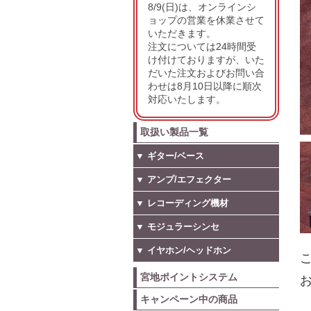
8/9(日)は、オンラインシ
ョップの営業を休業させて
いただきます。
注文については24時間受
け付けておりますが、いた
だいた注文およびお問い合
わせは8月10日以降に順次
対応いたします。
取扱い製品一覧
▼ ギター/ベース
▼ アンプ/エフェクター
▼ レコーディング機材
▼ モジュラーシンセ
▼ イヤホン/ヘッドホン
こ
宮地ポイントシステム
お
キャンペーン中の商品