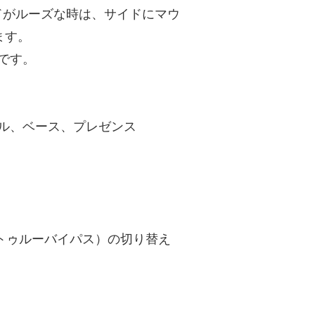
ドがルーズな時は、サイドにマウ
ます。
ルです。
ブル、ベース、プレゼンス
フ（トゥルーバイパス）の切り替え