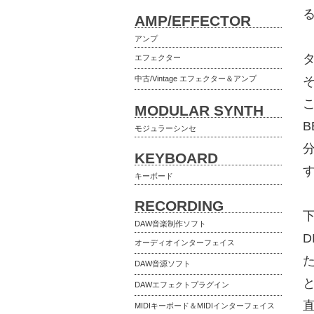
AMP/EFFECTOR
アンプ
エフェクター
中古/Vintage エフェクター＆アンプ
MODULAR SYNTH
B
モジュラーシンセ
KEYBOARD
キーボード
RECORDING
DAW音楽制作ソフト
D
オーディオインターフェイス
DAW音源ソフト
DAWエフェクトプラグイン
MIDIキーボード＆MIDIインターフェイス