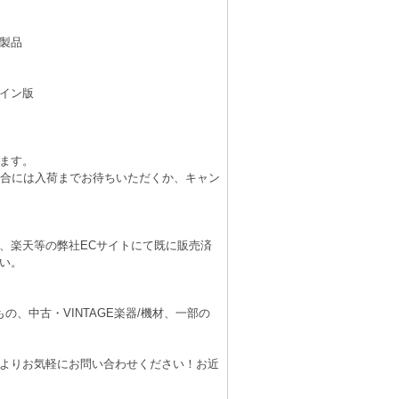
製品
イン版
ます。
場合には入荷までお待ちいただくか、キャン
、楽天等の弊社ECサイトにて既に販売済
い。
、中古・VINTAGE楽器/機材、一部の
よりお気軽にお問い合わせください！お近