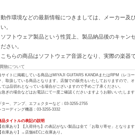
※動作環境などの最新情報につきましては、メーカー及び
さい。
※ソフトウェア製品という性質上、製品納品後のキャン
ください。
※こちらの商品はソフトウェア音源となり、実際の楽器
買物について
当サイトに掲載している商品はMIYAJI GUITARS KANDAまたはRPM
ク、取扱している商品となります。店舗での販売もいたしておりますので、オ
しては品切れとなっている場合がございますので予めご了承ください。
お急ぎの場合などはお電話にて一度ご確認くださいますようお願いいたします
ギター、アンプ、エフェクターなど：03-3255-2755
レコーディング機器：03-3255-3332
商品タイトルの表記の説明
【在庫あり】【入荷待ち】の表記がない製品は全て「お取り寄せ」となります
【在庫あり】→店舗&ECに在庫あり。