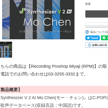
数量:
返品についての
ちらの商品は【Recording Proshop Miyaji (RPM
電話でのお問い合わせは03-3255-3332まで。
【製品概要】
Synthesizer V 2 AI Mo Chen(モー・チェン)』
ル歌声データベース(収録言語：中国語)です。