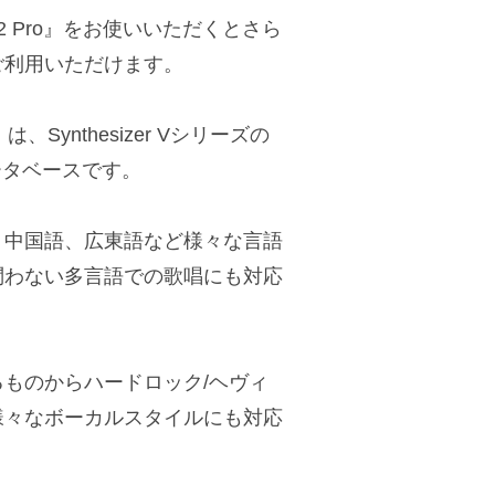
io 2 Pro』をお使いいただくとさら
ご利用いただけます。
ス」は、Synthesizer Vシリーズの
データベースです。
、中国語、広東語など様々な言語
問わない多言語での歌唱にも対応
ものからハードロック/ヘヴィ
様々なボーカルスタイルにも対応