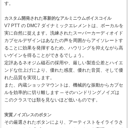
す。
カスタム開発された革新的なアルミニウムボイスコイル
V7 PTT の DMC7 ダイナミックエレメントは、ボーカルを
実に自然に捉えます。洗練されたスーパーカーディオイド
カプセルデザインはあなたの声を周囲からアイソレートす
ることに効果を発揮するため、ハウリングを抑えながら高
いゲインを得ることができるでしょう。
定評あるネオジム磁石の採用や、厳しい製造公差とハイエ
ンドな仕上げにより、優れた感度、優れた音質、そして優
れた品質を実現します。
また、内蔵ショックマウントは、機械的な振動からカプセ
ルを効率的に切り離します ─ そのハンドリングノイズは
このクラスでは類を見ないほど低いものです。
実質ノイズレスのボタン
その厳選されたボタンにより、アーティストをイライラさ