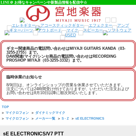
LINE＠ お得なキャンペーンや新製品情報を配信中☆
ギター関連商品の電話問い合わせはMIYAJI GUITARS KANDA（03-
3255-2755）まで。
DAW関連/マイク/シンセ商品の電話問い合わせはRECORDING
PROSHOP MIYAJI（03-3255-3332）まで。
臨時休業のお知らせ
8/9(日)は、オンラインショップの営業を休業させていただきます。
注文については24時間受け付けておりますが、いただいた注文および
お問い合わせは8月10日以降に順次対応いたします。
TOP
>
マイクロフォン
>
ダイナミックマイク
>
マイクロフォン
>
メーカー一覧
>
S - Z
>
sE ELECTRONICS
sE ELECTRONICS/V7 PTT