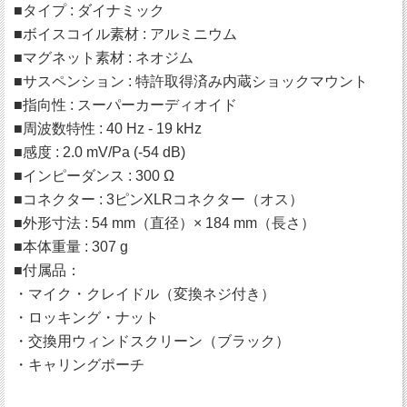
■タイプ : ダイナミック
■ボイスコイル素材 : アルミニウム
■マグネット素材 : ネオジム
■サスペンション : 特許取得済み内蔵ショックマウント
■指向性 : スーパーカーディオイド
■周波数特性 : 40 Hz - 19 kHz
■感度 : 2.0 mV/Pa (-54 dB)
■インピーダンス : 300 Ω
■コネクター : 3ピンXLRコネクター（オス）
■外形寸法 : 54 mm（直径）× 184 mm（長さ）
■本体重量 : 307 g
■付属品：
・マイク・クレイドル（変換ネジ付き）
・ロッキング・ナット
・交換用ウィンドスクリーン（ブラック）
・キャリングポーチ