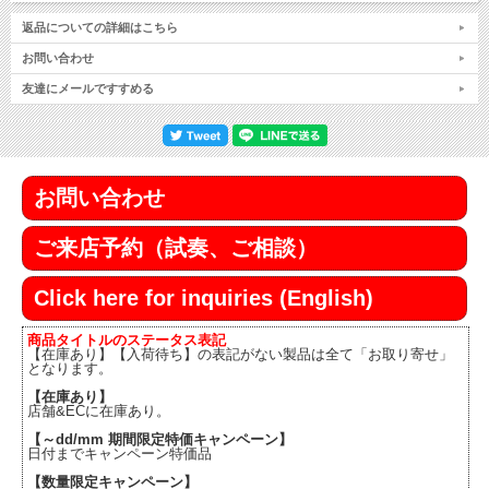
返品についての詳細はこちら
お問い合わせ
友達にメールですすめる
お問い合わせ
ご来店予約（試奏、ご相談）
Click here for inquiries (English)
商品タイトルのステータス表記
【在庫あり】【入荷待ち】の表記がない製品は全て「お取り寄せ」
となります。
【在庫あり】
店舗&ECに在庫あり。
【～dd/mm 期間限定特価キャンペーン】
日付までキャンペーン特価品
【数量限定キャンペーン】