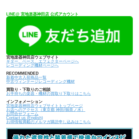
LINE@ 宮地楽器神田店 公式アカウント
宮地楽器神田店ウェブサイト
ギター、ベース、エフェクターページへ
レコーディング機材ページへ
RECOMMENDED
新着中古入荷商品一覧
中古ヴィンテージレコーディング機材
買取り・下取りのご相談
お手持ちの楽器・機材の買取り下取りはこちら
インフォメーション
宮地楽器神田店ウェブサイトトップページ
お店へのアクセス（東京都 神田/御茶ノ水）
お問合せフォーム
Contact us (English)
お得情報満載のメルマガ購読申し込みはこちら