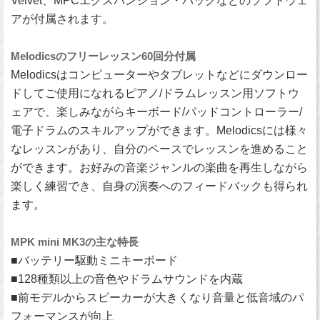
Velvet、MPCエクスパンション・パックなどのソフトウェ
アが付属されます。
Melodicsのフリーレッスン60回分付属
Melodicsはコンピューターやタブレットなどにダウンロー
ドしてご使用になれるピアノ/ドラムレッスン用ソフトウ
ェアで、楽しみながらキーボード/パッドコントローラー/
電子ドラムのスキルアップができます。Melodicsには様々
なレッスンがあり、自分のペースでレッスンを進めること
ができます。お好みの音楽ジャンルの楽曲を再生しながら
楽しく練習でき、自身の演奏へのフィードバックも得られ
ます。
MPK mini MK3の主な特長
■バッテリー駆動ミニキーボード
■128種類以上の音色やドラムサウンドを内蔵
■前モデルからスピーカーが大きくなり音量と低音域のパ
フォーマンスが向上