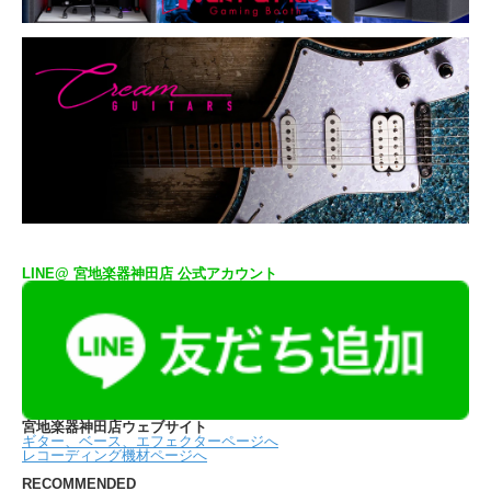
LINE@ 宮地楽器神田店 公式アカウント
宮地楽器神田店ウェブサイト
ギター、ベース、エフェクターページへ
レコーディング機材ページへ
RECOMMENDED