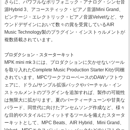
さらに、パワフルなポリフォニック・アナログ・シンセ音
源Hybrid 3、アコースティック・ピアノ音源Mini Grand、
ビンテージ・エレクトリック・ピアノ音源Velvetなど、サ
ウンドデザインにおいて数々の賞を受賞しているAIR
Music Technology製のプラグイン・インストゥルメントが
複数搭載されています。
プロダクション・スターターキット
MPK mini mk３には、プロダクションに欠かせないツール
を取り入れたComplete Music Production Starter Kitが同梱
されています。MPCワークフローベースのDAWソフトウ
ェアに、ドラム/サンプル拡張パックやバーチャル・イン
ストゥルメントのプラグインを追加すれば、製作の可能性
は無限大に拡がります。夏のパーティーチューンや甘美な
バラード、同世代に向けたアンセムソング作成など、様々
な目的やスタイルにフィットするツールを備えたスタータ
ーキットとして、MPC Beats、AIR Hybrid、Mini Grand、