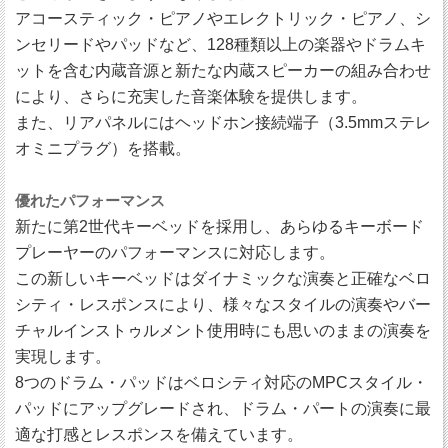
アコースティック・ピアノやエレクトリック・ピアノ、シ
ンセリードやパッドなど、128種類以上の楽器やドラムキ
ットを含む内蔵音源と新たな内蔵スピーカーの組み合わせ
により、さらに充実した音楽体験を提供します。
また、リアパネルにはヘッドホン接続端子（3.5mmステレ
オミニプラグ）を搭載。
優れたパフォーマンス
新たに第2世代キーベッドを採用し、あらゆるキーボード
プレーヤーのパフォーマンスに対応します。
この新しいキーベッドはダイナミックな演奏と正確なベロ
シティ・レスポンスにより、様々なスタイルの演奏やバー
チャルインストゥルメント使用時にも思いのままの演奏を
実現します。
8つのドラム・パッドはベロシティ対応のMPCスタイル・
パッドにアップグレードされ、ドラム・パートの演奏に最
適な打感とレスポンスを備えています。