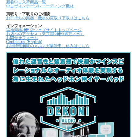
新着中古入荷商品一覧
中古ヴィンテージレコーディング機材
買取り・下取りのご相談
お手持ちの楽器・機材の買取り下取りはこちら
インフォメーション
宮地楽器神田店ウェブサイトトップページ
お店へのアクセス（東京都 神田/御茶ノ水）
お問合せフォーム
Contact us (English)
お得情報満載のメルマガ購読申し込みはこちら