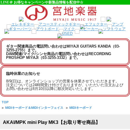
LINE＠ お得なキャンペーンや新製品情報を配信中☆
ギター関連商品の電話問い合わせはMIYAJI GUITARS KANDA（03-
3255-2755）まで。
DAW関連/マイク/シンセ商品の電話問い合わせはRECORDING
PROSHOP MIYAJI（03-3255-3332）まで。
臨時休業のお知らせ
8/9(日)は、オンラインショップの営業を休業させていただきます。
注文については24時間受け付けておりますが、いただいた注文および
お問い合わせは8月10日以降に順次対応いたします。
TOP
>
MIDIキーボード＆MIDIインターフェイス
>
MIDIキーボード
AKAI/MPK mini Play MK3【お取り寄せ商品】