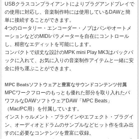
USBクラスコンプライアントによりプラグアンドプレイで
の使用に対応し、音楽制作時には使用しているDAWと簡
単に接続することができます。
4つのロータリー・エンコーダー・ノブはパンやオートメ
ーションなどのMIDIパラメーターを自在にコントロール
し、精密なエディットを可能にします。
コンパクトで頑丈な設計のMPK mini Play MK3はバックパ
ックに入れて、お気に入りの音楽制作アイテムと一緒に安
全に持ち運ぶことができます。
MPC Beatsソフトウェアと豊富なサウンドコンテンツ付属
MPCワークフローのもっとも優れた部分を取り入れたパ
ワフルなDAWソフトウェアDAW「MPC Beats」
（Mac/PC用）を付属しています。
インストゥルメント・プラグインやエフェクト・プラグイ
ン、オーディオとドラムのサンプルなどヒット作を生み出
すのに必要なコンテンツを豊富に収録。