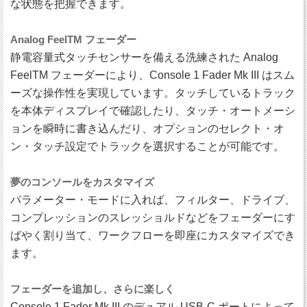
な状態を把握できます。
Analog FeelTM フェーダー
静電容量式タッチセンサーを備える洗練された Analog
FeelTM フェーダーにより、Console 1 Fader Mk III はスム
ーズな操作性を実現しています。タッチしているトラック
を本体ディスプレイで確認したり、タッチ・オートメーシ
ョンを瞬時に書き込んだり、オプションのセレクト・オ
ン・タッチ設定でトラックを選択することが可能です。
夢のコンソールをカスタマイズ
パラメーター・モードに入れば、フィルター、ドライブ、
コンプレッションのスレッショルドなどをフェーダーにす
ばやく割り当て、ワークフローを即座にカスタマイズでき
ます。
フェーダーを追加し、さらに楽しく
Console 1 Fader Mk III のデュアル USB-C ポートによって