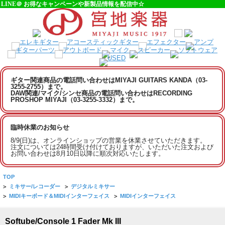
LINE＠ お得なキャンペーンや新製品情報を配信中☆
ギター関連商品の電話問い合わせはMIYAJI GUITARS KANDA（03-
3255-2755）まで。
DAW関連/マイク/シンセ商品の電話問い合わせはRECORDING
PROSHOP MIYAJI（03-3255-3332）まで。
臨時休業のお知らせ
8/9(日)は、オンラインショップの営業を休業させていただきます。
注文については24時間受け付けておりますが、いただいた注文および
お問い合わせは8月10日以降に順次対応いたします。
TOP
>
ミキサー/レコーダー
>
デジタルミキサー
>
MIDIキーボード＆MIDIインターフェイス
>
MIDIインターフェイス
Softube/Console 1 Fader Mk III