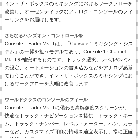
イン・ザ・ボックスのミキシングにおけるワークフローを
改善し、オーセンティックなアナログ・コンソールのフィ
ーリングをお届けします。
さらなるハンズオン・コントロールを
Console 1 Fader Mk III は、「Console 1 ミキシング・シス
テム」の一翼を担うモデルであり、Console 1 Channel
Mk III を補完するものです。トラック選択、レベルやパン
の設定、オートメーションの書き込みなどをアナログ感覚
で行うことができ、イン・ザ・ボックスのミキシングにお
けるワークフローを大幅に改善します。
ワールドクラスのコンソールのフィール
Console 1 Fader Mk III に備わる高解像度スクリーンが、
快適なトラック・ナビゲーションを提供。トラック・ネー
ム、トラック・ナンバー、レベル・メーター、パン、カラ
ーなど、カスタマイズ可能な情報を適宜表示し、常に正確