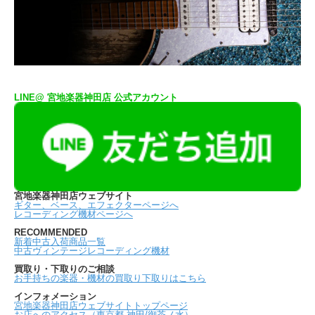
LINE@ 宮地楽器神田店 公式アカウント
宮地楽器神田店ウェブサイト
ギター、ベース、エフェクターページへ
レコーディング機材ページへ
RECOMMENDED
新着中古入荷商品一覧
中古ヴィンテージレコーディング機材
買取り・下取りのご相談
お手持ちの楽器・機材の買取り下取りはこちら
インフォメーション
宮地楽器神田店ウェブサイトトップページ
お店へのアクセス（東京都 神田/御茶ノ水）