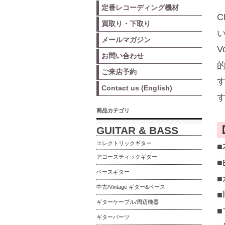
定番レコーディング機材
買取り・下取り
メールマガジン
V
お問い合わせ
ご来店予約
Contact us (English)
商品カテゴリ
GUITAR & BASS
エレクトリックギター
アコースティックギター
■
ベースギター
中古/Vintage ギター&ベース
ギターケーブル/周辺機器
ギターパーツ