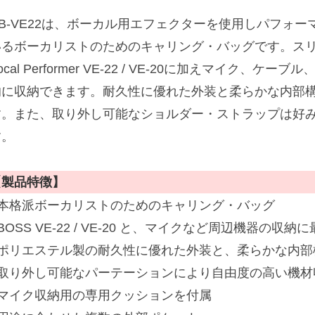
CB-VE22は、ボーカル用エフェクターを使用しパフォ
いるボーカリストのためのキャリング・バッグです。スリ
ocal Performer VE-22 / VE-20に加えマイク
的に収納できます。耐久性に優れた外装と柔らかな内部
す。また、取り外し可能なショルダー・ストラップは好
す。
【製品特徴】
■本格派ボーカリストのためのキャリング・バッグ
BOSS VE-22 / VE-20 と、マイクなど周辺機器の収納
■ポリエステル製の耐久性に優れた外装と、柔らかな内部
■取り外し可能なパーテーションにより自由度の高い機材
■マイク収納用の専用クッションを付属