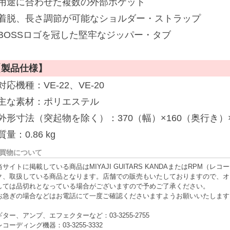
■用途に合わせた複数の外部ポケット
■着脱、長さ調節が可能なショルダー・ストラップ
■BOSSロゴを冠した堅牢なジッパー・タブ
【製品仕様】
対応機種：VE-22、VE-20
■主な素材：ポリエステル
外形寸法（突起物を除く）：370（幅）×160（奥行き）×
質量：0.86 kg
買物について
当サイトに掲載している商品はMIYAJI GUITARS KANDAまたはRPM
ク、取扱している商品となります。店舗での販売もいたしておりますので、オ
しては品切れとなっている場合がございますので予めご了承ください。
お急ぎの場合などはお電話にて一度ご確認くださいますようお願いいたします
ギター、アンプ、エフェクターなど：03-3255-2755
レコーディング機器：03-3255-3332