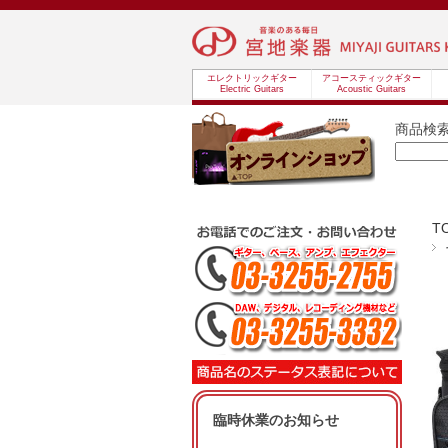
エレクトリックギター
アコースティックギター
Electric Guitars
Acoustic Guitars
商品検
T
臨時休業のお知らせ