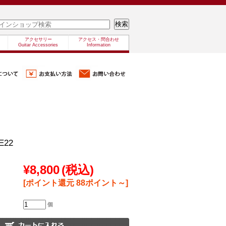
アクセサリー
アクセス・問合わせ
Guitar Accessories
Information
E22
¥8,800
(税込)
[ポイント還元 88ポイント～]
個