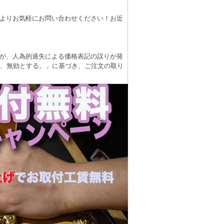
よりお気軽にお問い合わせください！お近
が、人為的過失による価格表記の誤りが発
は、無効とする。」に基づき、ご注文の取り