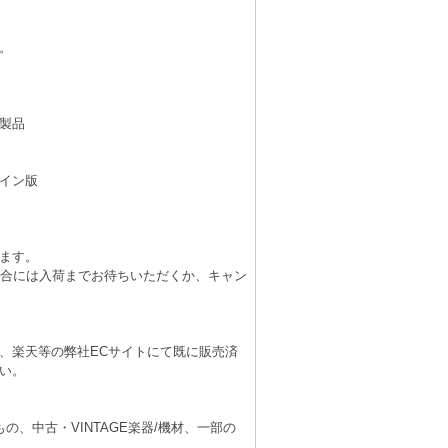
。
製品
イン版
ます。
場合には入荷までお待ちいただくか、キャン
、楽天等の弊社ECサイトにて既に販売済
い。
、中古・VINTAGE楽器/機材、一部の