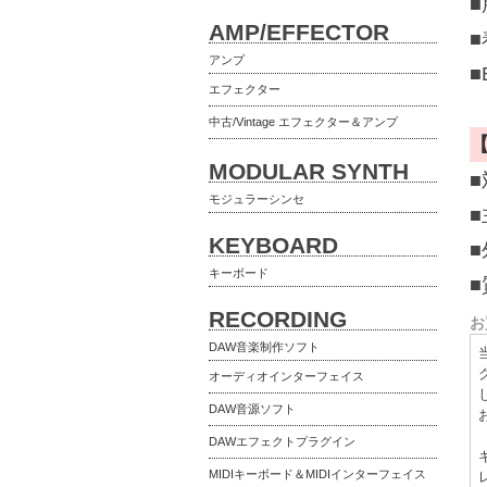
AMP/EFFECTOR
アンプ
エフェクター
中古/Vintage エフェクター＆アンプ
MODULAR SYNTH
■
モジュラーシンセ
KEYBOARD
■
キーボード
■
RECORDING
お
DAW音楽制作ソフト
オーディオインターフェイス
DAW音源ソフト
DAWエフェクトプラグイン
MIDIキーボード＆MIDIインターフェイス