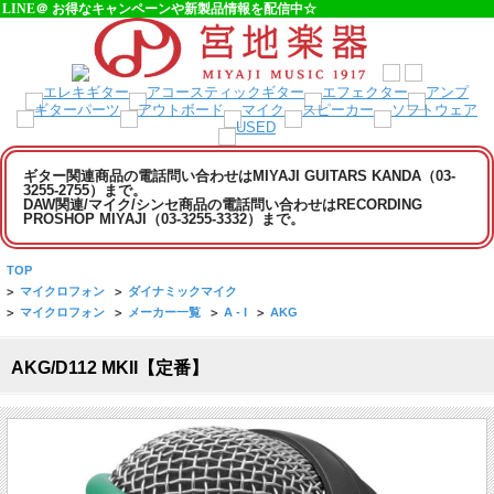
LINE＠ お得なキャンペーンや新製品情報を配信中☆
ギター関連商品の電話問い合わせはMIYAJI GUITARS KANDA（03-
3255-2755）まで。
DAW関連/マイク/シンセ商品の電話問い合わせはRECORDING
PROSHOP MIYAJI（03-3255-3332）まで。
TOP
>
マイクロフォン
>
ダイナミックマイク
>
マイクロフォン
>
メーカー一覧
>
A - I
>
AKG
AKG/D112 MKII【定番】