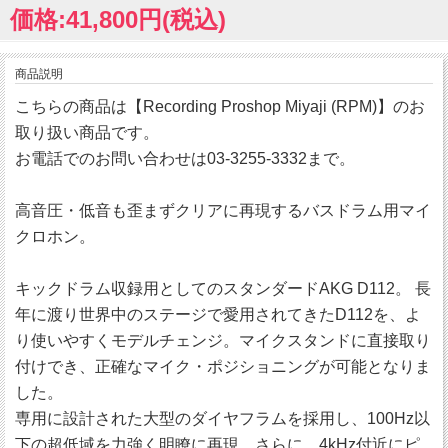
価格:41,800円(税込)
商品説明
こちらの商品は【Recording Proshop Miyaji (RPM)】のお
取り扱い商品です。
お電話でのお問い合わせは03-3255-3332まで。
高音圧・低音も歪まずクリアに再現するバスドラム用マイ
クロホン。
キックドラム収録用としてのスタンダードAKG D112。 長
年に渡り世界中のステージで愛用されてきたD112を、よ
り使いやすくモデルチェンジ。マイクスタンドに直接取り
付けでき、正確なマイク・ポジショニングが可能となりま
した。
専用に設計された大型のダイヤフラムを採用し、100Hz以
下の超低域を力強く明瞭に再現。さらに、4kHz付近にピ