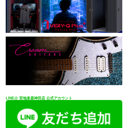
LINE@ 宮地楽器神田店 公式アカウント