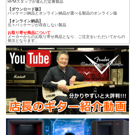
RPMスタッフが選んだ定番製品
【ダウンロード版】
パッケージ納品とオンライン納品が選べる製品のオンライン版
【オンライン納品】
元々パッケージが存在しない製品
お取り寄せ商品について
メーカーからのお取り寄せ商品となり、ご注文をいただいてからの
発注となります。