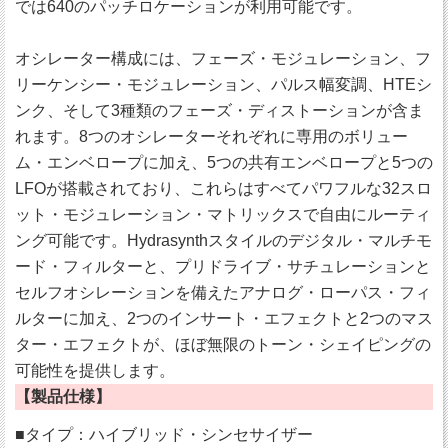
では640のパッチロケーションが利用可能です。
オシレーター構成には、フェーズ・モジュレーション、フ
リーケンシー・モジュレーション、パルス幅変調、HTEシ
ンク、そして3種類のフェーズ・ディストーションが含ま
れます。8つのオシレーターそれぞれに専用のボリュー
ム・エンベロープに加え、5つの共有エンベロープと5つの
LFOが搭載されており、これらはすべてパワフルな32スロ
ット・モジュレーション・マトリックスで自由にルーティ
ング可能です。Hydrasynthスタイルのデジタル・マルチモ
ード・フィルターと、プリドライブ・サチュレーションと
セルフオシレーションを備えたアナログ・ローパス・フィ
ルターに加え、2つのインサート・エフェクトと2つのマス
ター・エフェクトが、ほぼ無限のトーン・シェイピングの
可能性を提供します。
【製品仕様】
■タイプ：ハイブリッド・シンセサイザー