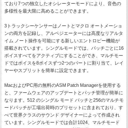
ており7つの独立したオシレーターモードにより、音色の
多様性を最大限に高めることができます。
3トラックシーケンサーはノートとマクロ オートメーショ
ンの両方を記録し、アルペジエーターには高度なリアルタ
イム ノート操作を可能にする新しいエントロピー機能が
搭載されています。シングルモードでは、パッチごとに16
ボイスすべてをアクティブにすることができ、マルチモー
ドではボイスを8ボイスずつ2つのパートに割り当て、レイ
ヤーやスプリットを簡単に設定できます。
MacおよびPC用の無料のASM Patch Managerを使用する
と、ファームウェアのアップデートとパッチ管理が簡単に
なります。512 のシングル モード パッチと256のマルチモ
ードパッチが工場出荷時のプリセットに含まれており、す
べて世界クラスのサウンド デザイナーによって作成され
ています。シングルモードでは合計1024、マルチモード