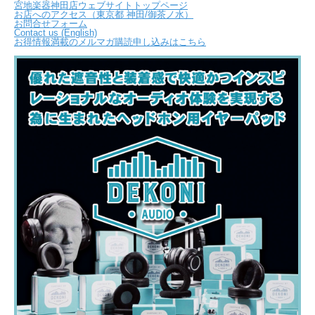
宮地楽器神田店ウェブサイトトップページ
お店へのアクセス（東京都 神田/御茶ノ水）
お問合せフォーム
Contact us (English)
お得情報満載のメルマガ購読申し込みはこちら