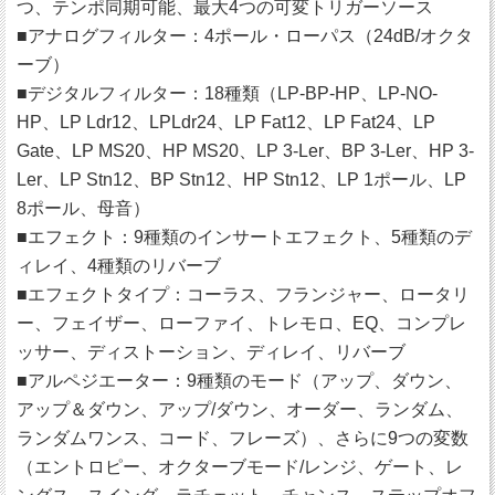
つ、テンポ同期可能、最大4つの可変トリガーソース
■アナログフィルター：4ポール・ローパス（24dB/オクタ
ーブ）
■デジタルフィルター：18種類（LP-BP-HP、LP-NO-
HP、LP Ldr12、LPLdr24、LP Fat12、LP Fat24、LP
Gate、LP MS20、HP MS20、LP 3-Ler、BP 3-Ler、HP 3-
Ler、LP Stn12、BP Stn12、HP Stn12、LP 1ポール、LP
8ポール、母音）
■エフェクト：9種類のインサートエフェクト、5種類のデ
ィレイ、4種類のリバーブ
■エフェクトタイプ：コーラス、フランジャー、ロータリ
ー、フェイザー、ローファイ、トレモロ、EQ、コンプレ
ッサー、ディストーション、ディレイ、リバーブ
■アルペジエーター：9種類のモード（アップ、ダウン、
アップ＆ダウン、アップ/ダウン、オーダー、ランダム、
ランダムワンス、コード、フレーズ）、さらに9つの変数
（エントロピー、オクターブモード/レンジ、ゲート、レ