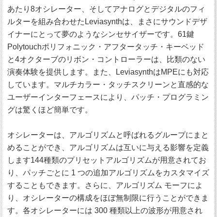
あたり8オシレーター、そしてアナログとデジタルのフィ
ルターを組み合わせたLeviasynthは、まさにサウンドデザ
イナーにとって夢のようなシンセサイザーです。61鍵
Polytouchポリフォニック・アフタータッチ・キーベッド
と4オクターブのリボン・コントローラーは、比類のない
演奏体験を提供します。また、LeviasynthはMPEにも対応
しています。マルチカラー・タッチスクリーンと直感的な
ユーザーインターフェースにより、パッチ・プログラミン
グは驚くほど簡単です。
オシレーターは、アルゴリズムと呼ばれるグループにまと
めることができ、アルゴリズムは互いに与える影響を定義
します144種類のプリセットアルゴリズムが用意されてお
り、パッチごとに 1 つの追加アルゴリズムをカスタマイズ
することもできます。さらに、アルゴリズム モーフによ
り、オシレーターの構成をほぼ無制限に行うことができま
す。各オシレーターには 300 種類以上の波形が用意され