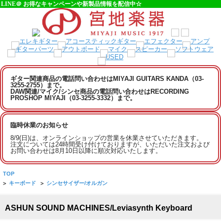
LINE＠ お得なキャンペーンや新製品情報を配信中☆
ギター関連商品の電話問い合わせはMIYAJI GUITARS KANDA（03-
3255-2755）まで。
DAW関連/マイク/シンセ商品の電話問い合わせはRECORDING
PROSHOP MIYAJI（03-3255-3332）まで。
臨時休業のお知らせ
8/9(日)は、オンラインショップの営業を休業させていただきます。
注文については24時間受け付けておりますが、いただいた注文および
お問い合わせは8月10日以降に順次対応いたします。
TOP
>
キーボード
>
シンセサイザー/オルガン
ASHUN SOUND MACHINES/Leviasynth Keyboard