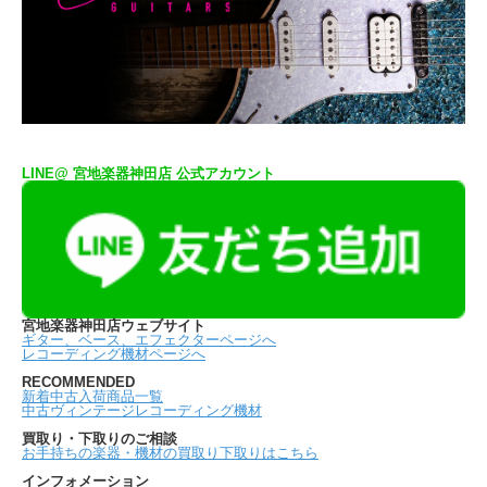
LINE@ 宮地楽器神田店 公式アカウント
宮地楽器神田店ウェブサイト
ギター、ベース、エフェクターページへ
レコーディング機材ページへ
RECOMMENDED
新着中古入荷商品一覧
中古ヴィンテージレコーディング機材
買取り・下取りのご相談
お手持ちの楽器・機材の買取り下取りはこちら
インフォメーション