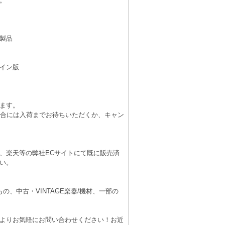
。
製品
イン版
ます。
場合には入荷までお待ちいただくか、キャン
、楽天等の弊社ECサイトにて既に販売済
い。
、中古・VINTAGE楽器/機材、一部の
よりお気軽にお問い合わせください！お近