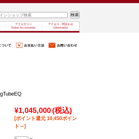
アクセサリー
アクセス・問合わせ
Guitar Accessories
Information
ngTubeEQ
¥1,045,000
(税込)
[ポイント還元 10,450ポイン
ト～]