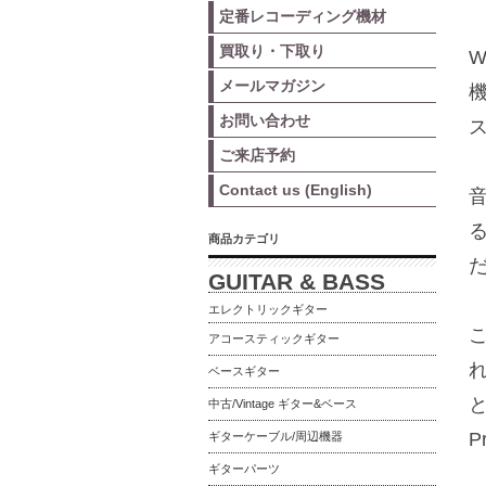
定番レコーディング機材
買取り・下取り
W
メールマガジン
お問い合わせ
ご来店予約
Contact us (English)
商品カテゴリ
GUITAR & BASS
エレクトリックギター
アコースティックギター
ベースギター
中古/Vintage ギター&ベース
P
ギターケーブル/周辺機器
ギターパーツ