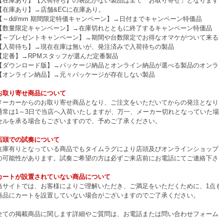
【在庫あり】【入荷待ち】の表記がない製品は全て「お取り寄せ」となります
【在庫あり】→店舗&ECに在庫あり。
【～dd/mm 期間限定特価キャンペーン】→日付までキャンペーン特価品
【数量限定キャンペーン】→在庫切れとともに終了するキャンペーン特価品
【～プレゼントキャンペーン】→期間や台数限定でお得なオマケがついて来る
【入荷待ち】→現在在庫は無いが、発注済みで入荷待ちの製品
【定番】→RPMスタッフが選んだ定番製品
【ダウンロード版】→パッケージ納品とオンライン納品が選べる製品のオンラ
【オンライン納品】→元々パッケージが存在しない製品
お取り寄せ商品について
メーカーからのお取り寄せ商品となり、ご注文をいただいてからの発注となり
通常は1～3日で当店へ入荷いたしますが、万一、メーカー切れとなっていた
セルを承る場合もございますので、予めご了承ください。
店頭での試奏について
在庫有りとなっている商品でもタイムラグにより店頭及びオンラインショップ
の可能性があります。試奏ご希望の方は必ずご来店前にお電話にてご連絡下さ
カートが設置されていない商品について
当サイトでは、お客様によりご理解いただき、ご満足をいただくために、1点もの
商品にカートを設置していない場合がございますのでご了承ください。
全ての掲載商品に関します詳細やご質問は、お電話または問い合わせフォーム