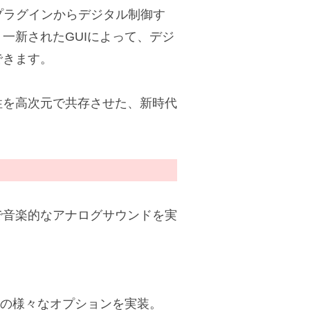
のプラグインからデジタル制御す
一新されたGUIによって、デジ
できます。
性を高次元で共存させた、新時代
で音楽的なアナログサウンドを実
ではの様々なオプションを実装。