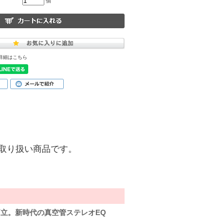
個
詳細はこちら
)】のお取り扱い商品です。
立。新時代の真空管ステレオEQ