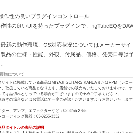
■操作性の良いプラグインコントロール
作性の良いUIを持ったプラグインで、ngTubeEQをD
※最新の動作環境、OS対応状況についてはメーカーサイ
※製品の仕様・性能、外観、付属品、価格、発売日等は
す。
買物について
当サイトに掲載している商品はMIYAJI GUITARS KANDAまたはRPM
ク、取扱している商品となります。店舗での販売もいたしておりますので、オ
しては品切れとなっている場合がございますので予めご了承ください。
お急ぎの場合などはお電話にて一度ご確認くださいますようお願いいたします
ギター、アンプ、エフェクターなど：03-3255-2755
レコーディング機器：03-3255-3332
商品タイトルの表記の説明