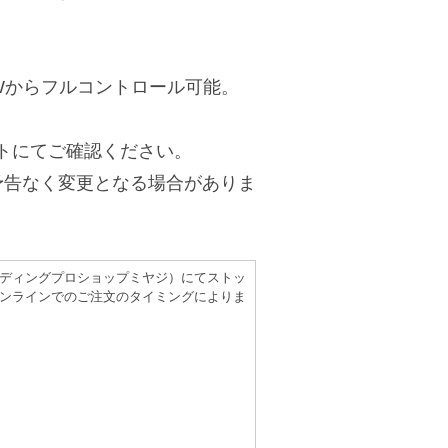
AWからフルコントロール可能。
トにてご確認ください。
予告なく変更となる場合がありま
（レコーディングプロショップミヤジ）にてストッ
ンラインでのご注文のタイミングによりま