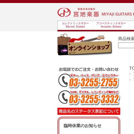
エレクトリックギター
アコースティックギター
Electric Guitars
Acoustic Guitars
商品検
T
臨時休業のお知らせ