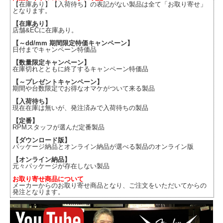
【在庫あり】【入荷待ち】の表記がない製品は全て「お取り寄せ」
となります。
【在庫あり】
店舗&ECに在庫あり。
【～dd/mm 期間限定特価キャンペーン】
日付までキャンペーン特価品
【数量限定キャンペーン】
在庫切れとともに終了するキャンペーン特価品
【～プレゼントキャンペーン】
期間や台数限定でお得なオマケがついて来る製品
【入荷待ち】
現在在庫は無いが、発注済みで入荷待ちの製品
【定番】
RPMスタッフが選んだ定番製品
【ダウンロード版】
パッケージ納品とオンライン納品が選べる製品のオンライン版
【オンライン納品】
元々パッケージが存在しない製品
お取り寄せ商品について
メーカーからのお取り寄せ商品となり、ご注文をいただいてからの
発注となります。