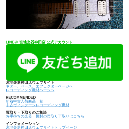
LINE@ 宮地楽器神田店 公式アカウント
宮地楽器神田店ウェブサイト
ギター、ベース、エフェクターページへ
レコーディング機材ページへ
RECOMMENDED
新着中古入荷商品一覧
中古ヴィンテージレコーディング機材
買取り・下取りのご相談
お手持ちの楽器・機材の買取り下取りはこちら
インフォメーション
宮地楽器神田店ウェブサイトトップページ