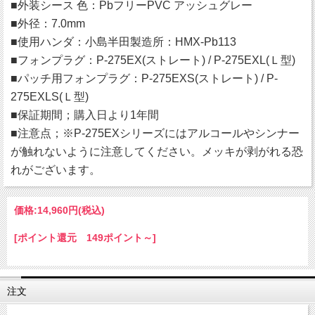
■外装シース 色：PbフリーPVC アッシュグレー
■外径：7.0mm
■使用ハンダ：小島半田製造所：HMX-Pb113
■フォンプラグ：P-275EX(ストレート) / P-275EXL(Ｌ型)
■パッチ用フォンプラグ：P-275EXS(ストレート) / P-
275EXLS(Ｌ型)
■保証期間；購入日より1年間
■注意点；※P-275EXシリーズにはアルコールやシンナー
が触れないように注意してください。メッキが剥がれる恐
れがございます。
価格:
14,960円
(税込)
[ポイント還元 149ポイント～]
注文