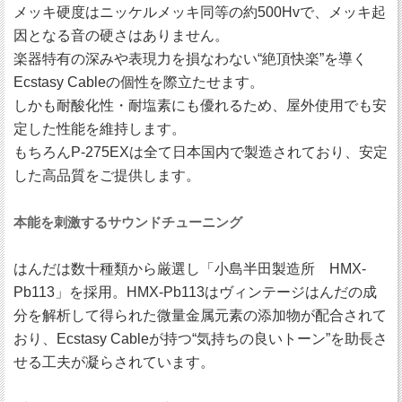
メッキ硬度はニッケルメッキ同等の約500Hvで、メッキ起
因となる音の硬さはありません。
楽器特有の深みや表現力を損なわない“絶頂快楽”を導く
Ecstasy Cableの個性を際立たせます。
しかも耐酸化性・耐塩素にも優れるため、屋外使用でも安
定した性能を維持します。
もちろんP-275EXは全て日本国内で製造されており、安定
した高品質をご提供します。
本能を刺激するサウンドチューニング
はんだは数十種類から厳選し「小島半田製造所 HMX-
Pb113」を採用。HMX-Pb113はヴィンテージはんだの成
分を解析して得られた微量金属元素の添加物が配合されて
おり、Ecstasy Cableが持つ“気持ちの良いトーン”を助長さ
せる工夫が凝らされています。