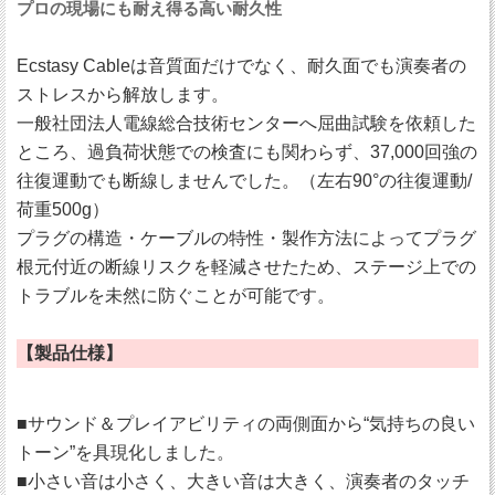
プロの現場にも耐え得る高い耐久性
Ecstasy Cableは音質面だけでなく、耐久面でも演奏者の
ストレスから解放します。
一般社団法人電線総合技術センターへ屈曲試験を依頼した
ところ、過負荷状態での検査にも関わらず、37,000回強の
往復運動でも断線しませんでした。（左右90°の往復運動/
荷重500g）
プラグの構造・ケーブルの特性・製作方法によってプラグ
根元付近の断線リスクを軽減させたため、ステージ上での
トラブルを未然に防ぐことが可能です。
【製品仕様】
■サウンド＆プレイアビリティの両側面から“気持ちの良い
トーン”を具現化しました。
■小さい音は小さく、大きい音は大きく、演奏者のタッチ