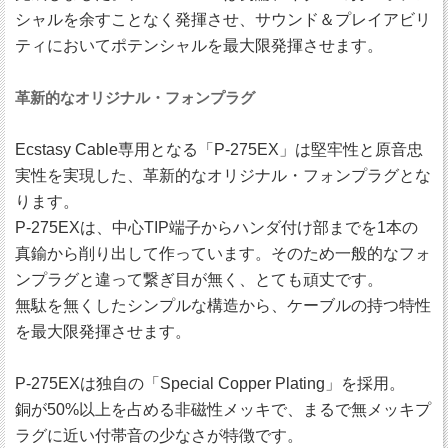
シャルを余すことなく発揮させ、サウンド＆プレイアビリ
ティにおいてポテンシャルを最大限発揮させます。
革新的なオリジナル・フォンプラグ
Ecstasy Cable専用となる「P-275EX」は堅牢性と原音忠
実性を実現した、革新的なオリジナル・フォンプラグとな
ります。
P-275EXは、中心TIP端子からハンダ付け部までを1本の
真鍮から削り出して作っています。そのため一般的なフォ
ンプラグと違って繋ぎ目が無く、とても頑丈です。
無駄を無くしたシンプルな構造から、ケーブルの持つ特性
を最大限発揮させます。
P-275EXは独自の「Special Copper Plating」を採用。
銅が50%以上を占める非磁性メッキで、まるで無メッキプ
ラグに近い付帯音の少なさが特徴です。