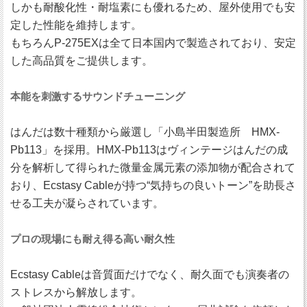
しかも耐酸化性・耐塩素にも優れるため、屋外使用でも安
定した性能を維持します。
もちろんP-275EXは全て日本国内で製造されており、安定
した高品質をご提供します。
本能を刺激するサウンドチューニング
はんだは数十種類から厳選し「小島半田製造所 HMX-
Pb113」を採用。HMX-Pb113はヴィンテージはんだの成
分を解析して得られた微量金属元素の添加物が配合されて
おり、Ecstasy Cableが持つ“気持ちの良いトーン”を助長さ
せる工夫が凝らされています。
プロの現場にも耐え得る高い耐久性
Ecstasy Cableは音質面だけでなく、耐久面でも演奏者の
ストレスから解放します。