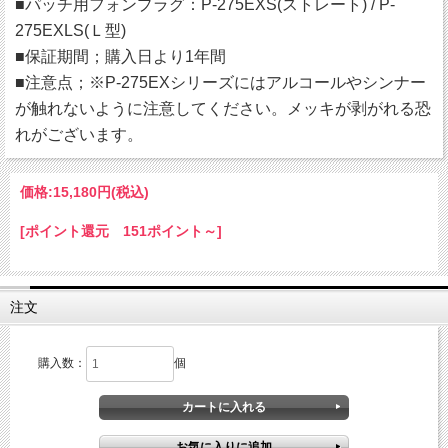
■パッチ用フォンプラグ：P-275EXS(ストレート) / P-
275EXLS(Ｌ型)
■保証期間；購入日より1年間
■注意点；※P-275EXシリーズにはアルコールやシンナー
が触れないように注意してください。メッキが剥がれる恐
れがございます。
価格:
15,180円
(税込)
[ポイント還元 151ポイント～]
注文
購入数：
個