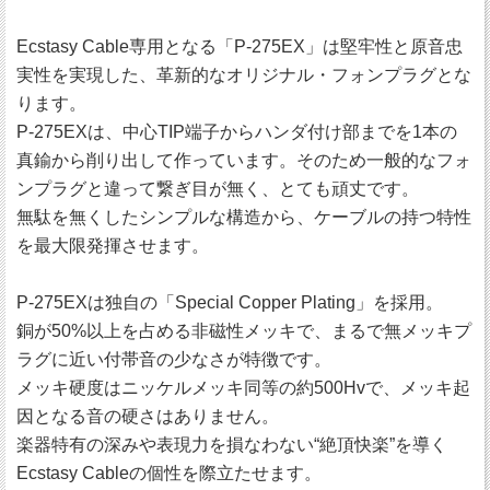
Ecstasy Cable専用となる「P-275EX」は堅牢性と原音忠
実性を実現した、革新的なオリジナル・フォンプラグとな
ります。
P-275EXは、中心TIP端子からハンダ付け部までを1本の
真鍮から削り出して作っています。そのため一般的なフォ
ンプラグと違って繋ぎ目が無く、とても頑丈です。
無駄を無くしたシンプルな構造から、ケーブルの持つ特性
を最大限発揮させます。
P-275EXは独自の「Special Copper Plating」を採用。
銅が50%以上を占める非磁性メッキで、まるで無メッキプ
ラグに近い付帯音の少なさが特徴です。
メッキ硬度はニッケルメッキ同等の約500Hvで、メッキ起
因となる音の硬さはありません。
楽器特有の深みや表現力を損なわない“絶頂快楽”を導く
Ecstasy Cableの個性を際立たせます。