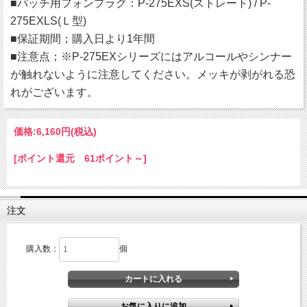
■パッチ用フォンプラグ：P-275EXS(ストレート) / P-
275EXLS(Ｌ型)
■保証期間；購入日より1年間
■注意点；※P-275EXシリーズにはアルコールやシンナー
が触れないように注意してください。メッキが剥がれる恐
れがございます。
価格:
6,160円
(税込)
[ポイント還元 61ポイント～]
注文
購入数：
個