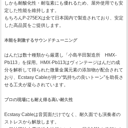
しかも耐酸化性・耐塩素にも優れるため、屋外使用でも安
定した性能を維持します。
もちろんP-275EXは全て日本国内で製造されており、安定
した高品質をご提供します。
本能を刺激するサウンドチューニング
はんだは数十種類から厳選し「小島半田製造所 HMX-
Pb113」を採用。HMX-Pb113はヴィンテージはんだの成
分を解析して得られた微量金属元素の添加物が配合されて
おり、Ecstasy Cableが持つ“気持ちの良いトーン”を助長さ
せる工夫が凝らされています。
プロの現場にも耐え得る高い耐久性
Ecstasy Cableは音質面だけでなく、耐久面でも演奏者の
ストレスから解放します。