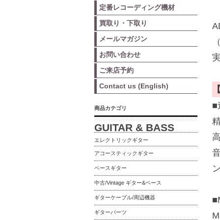
定番レコーディング機材
買取り・下取り
A
メールマガジン
お問い合わせ
ご来店予約
Contact us (English)
商品カテゴリ
GUITAR & BASS
エレクトリックギター
アコースティックギター
ベースギター
中古/Vintage ギター&ベース
ギターケーブル/周辺機器
■
ギターパーツ