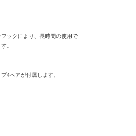
。
ーフックにより、長時間の使用で
ます。
プ4ペアが付属します。