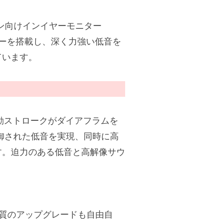
シャン向けインイヤーモニター
バーを搭載し、深く力強い低音を
ています。
動ストロークがダイアフラムを
御された低音を実現、同時に高
す。迫力のある低音と高解像サウ
る音質のアップグレードも自由自