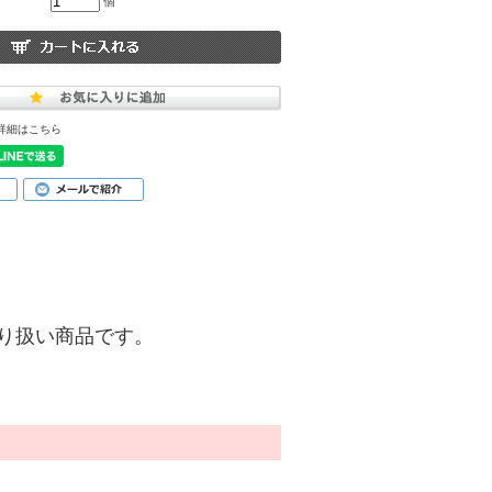
個
詳細はこちら
)】の取り扱い商品です。