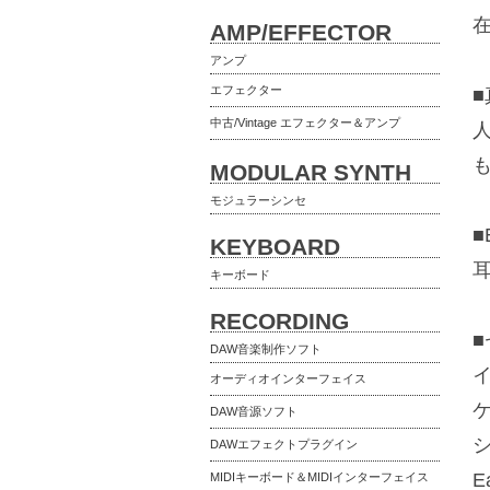
AMP/EFFECTOR
アンプ
エフェクター
中古/Vintage エフェクター＆アンプ
MODULAR SYNTH
モジュラーシンセ
■
KEYBOARD
キーボード
RECORDING
DAW音楽制作ソフト
イ
オーディオインターフェイス
ケ
DAW音源ソフト
シ
DAWエフェクトプラグイン
E
MIDIキーボード＆MIDIインターフェイス