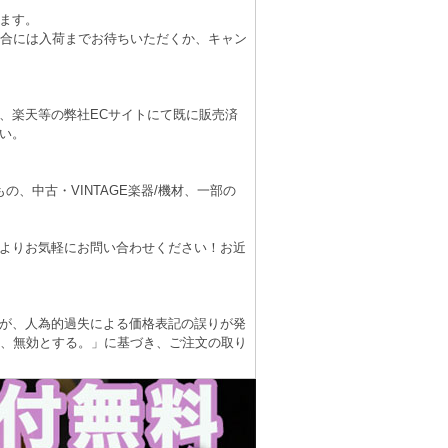
ます。
場合には入荷までお待ちいただくか、キャン
、楽天等の弊社ECサイトにて既に販売済
い。
、中古・VINTAGE楽器/機材、一部の
よりお気軽にお問い合わせください！お近
が、人為的過失による価格表記の誤りが発
は、無効とする。」に基づき、ご注文の取り