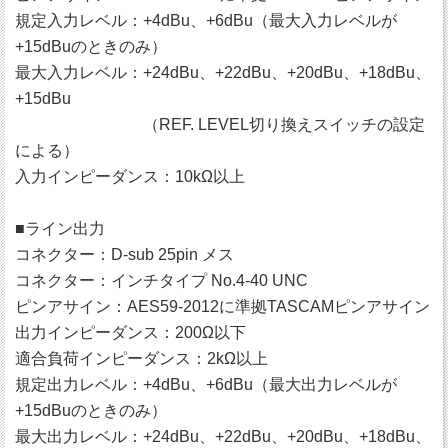
規定入力レベル：+4dBu、+6dBu（最大入力レベルが
+15dBuのときのみ）
最大入力レベル：+24dBu、+22dBu、+20dBu、+18dBu、
+15dBu
（REF. LEVEL切り換えスイッチの設定
による）
入力インピーダンス：10kΩ以上
■ライン出力
コネクター：D-sub 25pin メス
コネクター：インチタイプ No.4-40 UNC
ピンアサイン：AES59-2012に準拠TASCAMピンアサイン
出力インピーダンス：200Ω以下
適合負荷インピーダンス：2kΩ以上
規定出力レベル：+4dBu、+6dBu（最大出力レベルが
+15dBuのときのみ）
最大出力レベル：+24dBu、+22dBu、+20dBu、+18dBu、