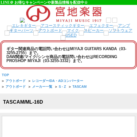
LINE＠ お得なキャンペーンや新製品情報を配信中☆
ギター関連商品の電話問い合わせはMIYAJI GUITARS KANDA（03-
3255-2755）まで。
DAW関連/マイク/シンセ商品の電話問い合わせはRECORDING
PROSHOP MIYAJI（03-3255-3332）まで。
TOP
>
アウトボード
>
レコーダー/DA・ADコンバーター
>
アウトボード
>
メーカー一覧
>
S - Z
>
TASCAM
TASCAM/ML-16D