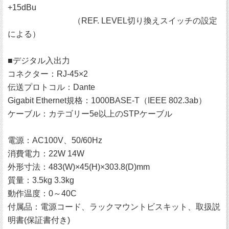
+15dBu
（REF. LEVEL切り換えスイッチの設定
による）
■デジタル入出力
コネクター：RJ-45×2
伝送プロトコル：Dante
Gigabit Ethernet規格：1000BASE-T（IEEE 802.3ab）
ケーブル：カテゴリー5e以上のSTPケーブル
電源：AC100V、50/60Hz
消費電力：22W 14W
外形寸法：483(W)×45(H)×303.8(D)mm
質量：3.5kg 3.3kg
動作温度：0～40C
付属品：電源コード、ラックマウントビスキット、取扱説
明書(保証書付き)