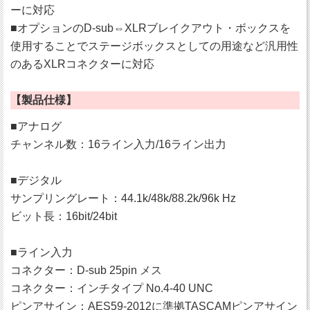
ーに対応
■オプションのD-sub⇔XLRブレイクアウト・ボックスを
使用することでステージボックスとしての用途など汎用性
のあるXLRコネクターに対応
【製品仕様】
■アナログ
チャンネル数：16ライン入力/16ライン出力
■デジタル
サンプリングレート：44.1k/48k/88.2k/96k Hz
ビット長：16bit/24bit
■ライン入力
コネクター：D-sub 25pin メス
コネクター：インチタイプ No.4-40 UNC
ピンアサイン：AES59-2012に準拠TASCAMピンアサイン