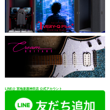
LINE@ 宮地楽器神田店 公式アカウント