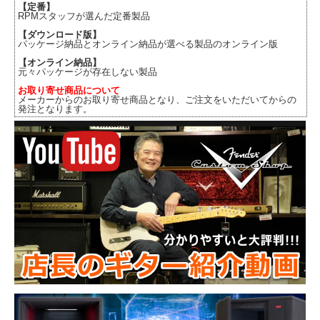
【定番】
RPMスタッフが選んだ定番製品
【ダウンロード版】
パッケージ納品とオンライン納品が選べる製品のオンライン版
【オンライン納品】
元々パッケージが存在しない製品
お取り寄せ商品について
メーカーからのお取り寄せ商品となり、ご注文をいただいてからの
発注となります。