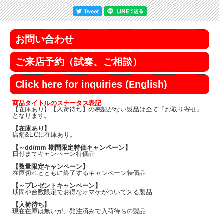
お問い合わせ
ご来店予約（試奏、ご相談）
Click here for inquiries (English)
商品タイトルのステータス表記
【在庫あり】【入荷待ち】の表記がない製品は全て「お取り寄せ」
となります。
【在庫あり】
店舗&ECに在庫あり。
【～dd/mm 期間限定特価キャンペーン】
日付までキャンペーン特価品
【数量限定キャンペーン】
在庫切れとともに終了するキャンペーン特価品
【～プレゼントキャンペーン】
期間や台数限定でお得なオマケがついて来る製品
【入荷待ち】
現在在庫は無いが、発注済みで入荷待ちの製品