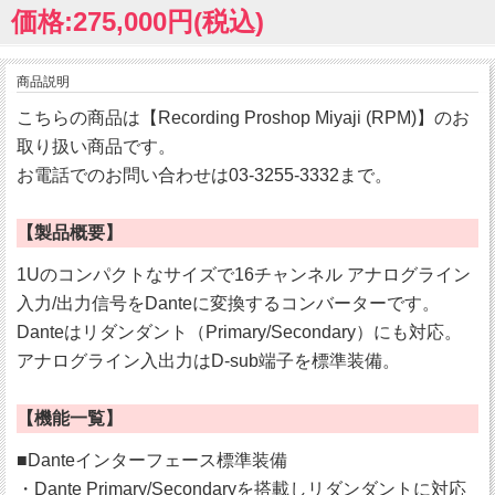
価格:275,000円(税込)
商品説明
こちらの商品は【Recording Proshop Miyaji (RPM)】のお
取り扱い商品です。
お電話でのお問い合わせは03-3255-3332まで。
【製品概要】
1Uのコンパクトなサイズで16チャンネル アナログライン
入力/出力信号をDanteに変換するコンバーターです。
Danteはリダンダント（Primary/Secondary）にも対応。
アナログライン入出力はD-sub端子を標準装備。
【機能一覧】
■Danteインターフェース標準装備
・Dante Primary/Secondaryを搭載しリダンダントに対応