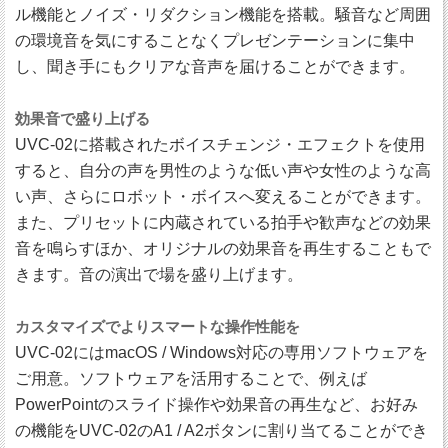
ル機能とノイズ・リダクション機能を搭載。騒音など周囲
の環境音を気にすることなくプレゼンテーションに集中
し、聞き手にもクリアな音声を届けることができます。
効果音で盛り上げる
UVC-02に搭載されたボイスチェンジ・エフェクトを使用
すると、自分の声を男性のような低い声や女性のような高
い声、さらにロボット・ボイスへ変えることができます。
また、プリセットに内蔵されている拍手や歓声などの効果
音を鳴らすほか、オリジナルの効果音を再生することもで
きます。音の演出で場を盛り上げます。
カスタマイズでよりスマートな操作性能を
UVC-02にはmacOS / Windows対応の専用ソフトウェアを
ご用意。ソフトウェアを活用することで、例えば
PowerPointのスライド操作や効果音の再生など、お好み
の機能をUVC-02のA1 / A2ボタンに割り当てることができ