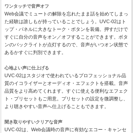
ワンタッチで音声オフ
Web会議でミュートの解除を忘れたまま話を始めてしまっ
た経験は誰しもが持っていることでしょう。UVC-02はト
ップ・パネルに大きなトーク・ボタンを装備。押すだけで
すぐに自分の音声をオン／オフすることができます。ボタ
ンのバックライトが点灯するので、音声がいつオン状態で
あるかすぐに判別できます。
心地よい声に仕上げる
UVC-02はスタジオで使われているプロフェッショナル品
質のイコライザーとオーディオ・エフェクトを搭載。音声
品質をより高めてくれます。すぐに使える便利なエフェク
ト・プリセットもご用意。プリセットの設定を微調整し、
より聴きやすい音声へ仕上げることもできます。
聞き取りやすいクリアな音声
UVC-02は、Web会議時の音声に有効なエコー・キャンセ