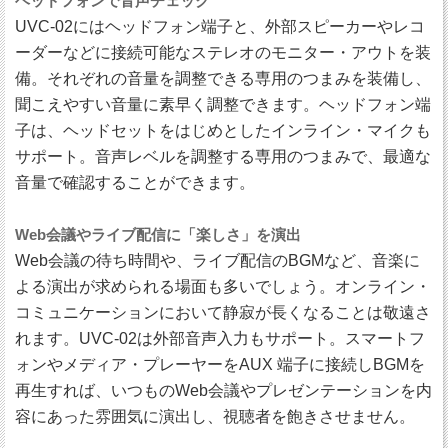
ヘッドフォンで音声チェック
UVC-02にはヘッドフォン端子と、外部スピーカーやレコ
ーダーなどに接続可能なステレオのモニター・アウトを装
備。それぞれの音量を調整できる専用のつまみを装備し、
聞こえやすい音量に素早く調整できます。ヘッドフォン端
子は、ヘッドセットをはじめとしたインライン・マイクも
サポート。音声レベルを調整する専用のつまみで、最適な
音量で確認することができます。
Web会議やライブ配信に「楽しさ」を演出
Web会議の待ち時間や、ライブ配信のBGMなど、音楽に
よる演出が求められる場面も多いでしょう。オンライン・
コミュニケーションにおいて静寂が長くなることは敬遠さ
れます。UVC-02は外部音声入力もサポート。スマートフ
ォンやメディア・プレーヤーをAUX 端子に接続しBGMを
再生すれば、いつものWeb会議やプレゼンテーションを内
容にあった雰囲気に演出し、視聴者を飽きさせません。