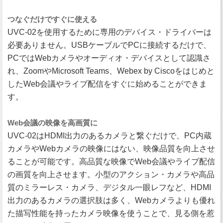
つなぐだけですぐに使える
UVC-02を使用するために専用のデバイス・ドライバーは
必要ありません。USBケーブルでPCに接続するだけで、
PCではWebカメラやオーディオ・デバイスとして認識さ
れ、ZoomやMicrosoft Teams、Webex by Ciscoをはじめと
したWeb会議やライブ配信をすぐに始めることができま
す。
Web会議の映像を高画質に
UVC-02はHDMI出力のあるカメラと繋ぐだけで、PC内蔵
カメラやWebカメラの映像にはない、映像品質を向上させ
ることが可能です。高品質な映像でWeb会議やライブ配信
の画質を向上させます。小型のアクション・カメラや高品
質のミラーレス・カメラ、デジタル一眼レフなど、HDMI
出力のあるカメラの選択肢は多く、Webカメラよりも優れ
た描写性能を持ったカメラ映像を使うことで、見る側を惹