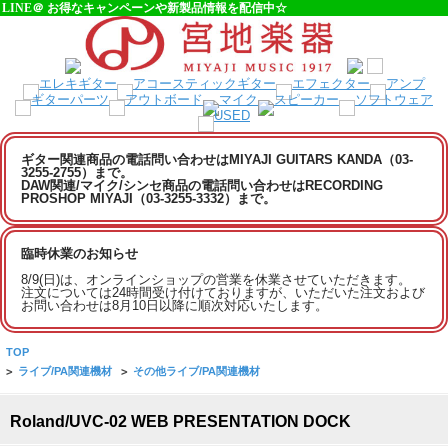
LINE＠ お得なキャンペーンや新製品情報を配信中☆
ギター関連商品の電話問い合わせはMIYAJI GUITARS KANDA（03-
3255-2755）まで。
DAW関連/マイク/シンセ商品の電話問い合わせはRECORDING
PROSHOP MIYAJI（03-3255-3332）まで。
臨時休業のお知らせ
8/9(日)は、オンラインショップの営業を休業させていただきます。
注文については24時間受け付けておりますが、いただいた注文および
お問い合わせは8月10日以降に順次対応いたします。
TOP
>
ライブ/PA関連機材
>
その他ライブ/PA関連機材
Roland/UVC-02 WEB PRESENTATION DOCK