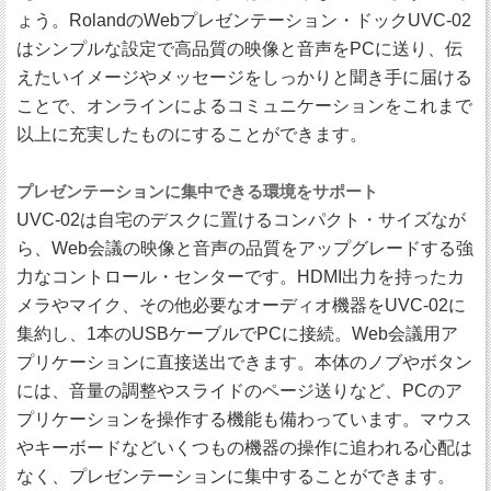
ょう。RolandのWebプレゼンテーション・ドックUVC-02
はシンプルな設定で高品質の映像と音声をPCに送り、伝
えたいイメージやメッセージをしっかりと聞き手に届ける
ことで、オンラインによるコミュニケーションをこれまで
以上に充実したものにすることができます。
プレゼンテーションに集中できる環境をサポート
UVC-02は自宅のデスクに置けるコンパクト・サイズなが
ら、Web会議の映像と音声の品質をアップグレードする強
力なコントロール・センターです。HDMI出力を持ったカ
メラやマイク、その他必要なオーディオ機器をUVC-02に
集約し、1本のUSBケーブルでPCに接続。Web会議用ア
プリケーションに直接送出できます。本体のノブやボタン
には、音量の調整やスライドのページ送りなど、PCのア
プリケーションを操作する機能も備わっています。マウス
やキーボードなどいくつもの機器の操作に追われる心配は
なく、プレゼンテーションに集中することができます。