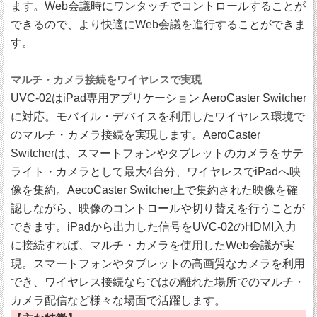
ます。Web会議時にワンタッチでコントロールすることが
できるので、より快適にWeb会議を進行することができま
す。
マルチ・カメラ接続をワイヤレスで実現
UVC-02はiPad専用アプリケーション AeroCaster Switcher
に対応。モバイル・デバイスを利用したワイヤレス環境で
のマルチ・カメラ接続を実現します。AeroCaster
Switcherは、スマートフォンやタブレットのカメラをサテ
ライト・カメラとして最大4台分、ワイヤレスでiPadへ映
像を集約。AecoCaster Switcher上で集約された映像を確
認しながら、映像のコントロールや切り替えを行うことが
できます。iPadから出力した信号をUVC-02のHDMI入力
に接続すれば、マルチ・カメラを使用したWeb会議が実
現。スマートフォンやタブレットの高画質なカメラを利用
でき、ワイヤレス接続ならではの離れた場所でのマルチ・
カメラ配信など様々な場面で活躍します。