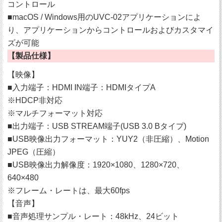
コントロール
■macOS / Windows用のUVC-02アプリケーションによ
り、アプリケーションからコントロールおよびカスタマイ
ズが可能
【製品仕様】
【映像】
■入力端子：HDMI IN端子：HDMIタイプA
※HDCP非対応
※マルチフォーマット対応
■出力端子：USB STREAM端子(USB 3.0 Bタイプ)
■USB映像出力フォーマット：YUY2（非圧縮）、Motion
JPEG（圧縮）
■USB映像出力解像度：1920×1080、1280×720、
640×480
※フレーム・レートは、最大60fps
【音声】
■音声処理サンプル・レート：48kHz、24ビット