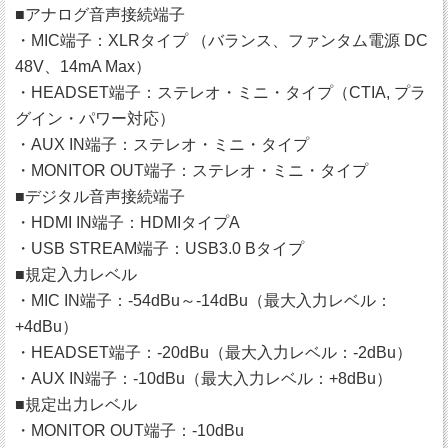
■アナログ音声接続端子
・MIC端子：XLRタイプ （バランス、ファンタム電源 DC
48V、14mA Max）
・HEADSET端子：ステレオ・ミニ・タイプ（CTIA, プラ
グイン・パワー対応）
・AUX IN端子：ステレオ・ミニ・タイプ
・MONITOR OUT端子：ステレオ・ミニ・タイプ
■デジタル音声接続端子
・HDMI IN端子：HDMIタイプA
・USB STREAM端子：USB3.0 Bタイプ
■規定入力レベル
・MIC IN端子：-54dBu～-14dBu（最大入力レベル：
+4dBu）
・HEADSET端子：-20dBu（最大入力レベル：-2dBu）
・AUX IN端子：-10dBu（最大入力レベル：+8dBu）
■規定出力レベル
・MONITOR OUT端子：-10dBu